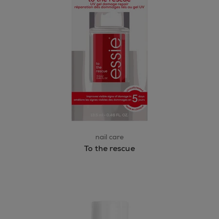
nail care
To the rescue