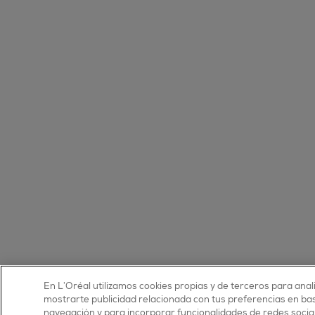
En L’Oréal utilizamos cookies propias y de terceros para anali
mostrarte publicidad relacionada con tus preferencias en base
navegación y para incorporar funcionalidades de redes soci