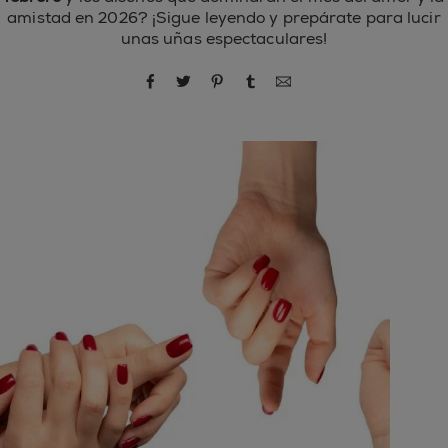
amistad en 2026? ¡Sigue leyendo y prepárate para lucir
unas uñas espectaculares!
compartir por Facebook
compartir por Twitter
compartir por Pinterest
compartir por Tumblr
compartir por correo