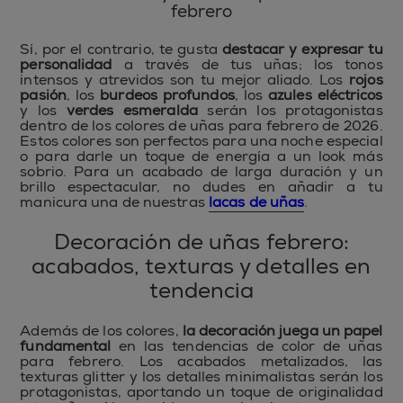
febrero
Sí, por el contrario, te gusta
destacar y expresar tu
personalidad
a través de tus uñas; los tonos
intensos y atrevidos son tu mejor aliado. Los
rojos
pasión
, los
burdeos profundos
, los
azules eléctricos
y los
verdes esmeralda
serán los protagonistas
dentro de los colores de uñas para febrero de 2026.
Estos colores son perfectos para una noche especial
o para darle un toque de energía a un look más
sobrio. Para un acabado de larga duración y un
brillo espectacular, no dudes en añadir a tu
manicura una de nuestras
lacas de uñas
.
Decoración de uñas febrero:
acabados, texturas y detalles en
tendencia
Además de los colores,
la decoración juega un papel
fundamental
en las tendencias de color de uñas
para febrero. Los acabados metalizados, las
texturas glitter y los detalles minimalistas serán los
protagonistas, aportando un toque de originalidad