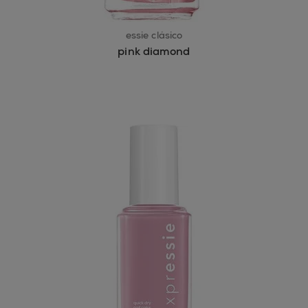
essie clásico
pink diamond