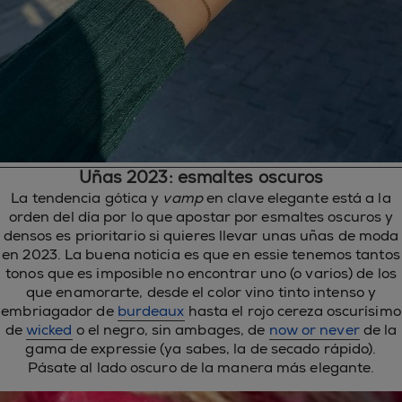
Uñas 2023: esmaltes oscuros
La tendencia gótica y
vamp
en clave elegante está a la
orden del día por lo que apostar por esmaltes oscuros y
densos es prioritario si quieres llevar unas uñas de moda
en 2023. La buena noticia es que en essie tenemos tantos
tonos que es imposible no encontrar uno (o varios) de los
que enamorarte, desde el color vino tinto intenso y
embriagador de
burdeaux
hasta el rojo cereza oscurísimo
de
wicked
o el negro, sin ambages, de
now or never
de la
gama de expressie (ya sabes, la de secado rápido).
Pásate al lado oscuro de la manera más elegante.