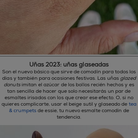
Uñas 2023: uñas glaseadas
Son el nuevo básico que sirve de comodín para todos los
días y también para ocasiones festivas. Las uñas
glazed
donuts
imitan el azúcar de los bollos recién hechos y es
tan sencilla de hacer que solo necesitarás un par de
esmaltes irisados con los que crear ese efecto. O, si no
quieres complicarte, usar el beige sutil y glaseado de
tea
& crumpets
de essie, tu nuevo esmalte comodín de
tendencia.