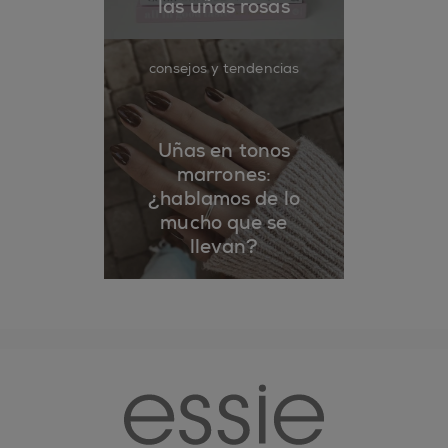
las uñas rosas
consejos y tendencias
Uñas en tonos
marrones:
¿hablamos de lo
mucho que se
llevan?
essie