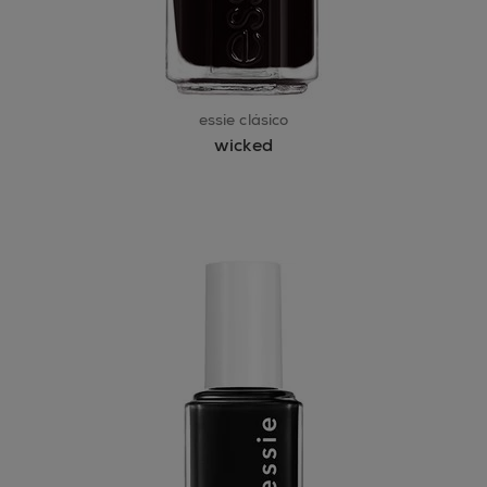
essie clásico
wicked