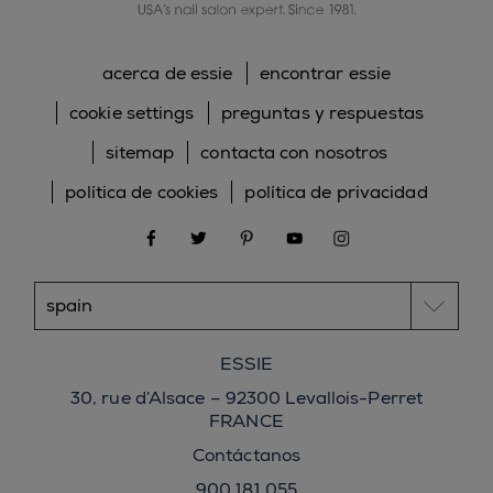
acerca de essie
encontrar essie
cookie settings
preguntas y respuestas
sitemap
contacta con nosotros
política de cookies
política de privacidad
facebook
twitter
pinterest
youtube
instagram
ESSIE
30, rue d’Alsace – 92300 Levallois-Perret
FRANCE
Contáctanos
900 181 055