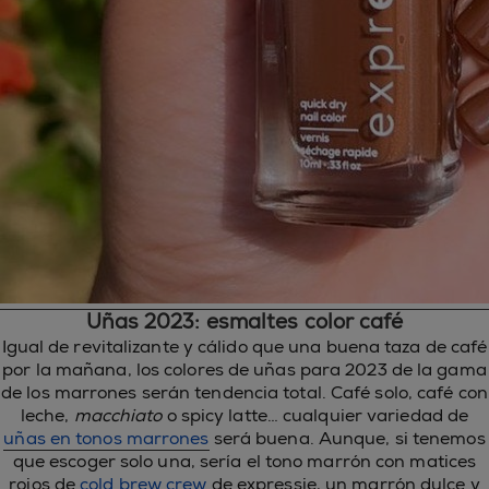
Uñas 2023: esmaltes color café
Igual de revitalizante y cálido que una buena taza de café
por la mañana, los colores de uñas para 2023 de la gama
de los marrones serán tendencia total. Café solo, café con
leche,
macchiato
o spicy latte… cualquier variedad de
uñas en tonos marrones
será buena. Aunque, si tenemos
que escoger solo una, sería el tono marrón con matices
rojos de
cold brew crew
de expressie, un marrón dulce y