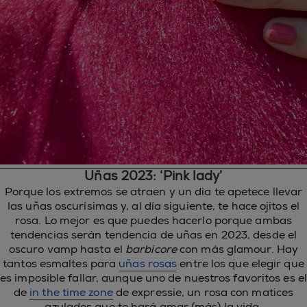
Uñas 2023: ‘Pink lady’
Porque los extremos se atraen y un día te apetece llevar
las uñas oscurísimas y, al día siguiente, te hace ojitos el
rosa. Lo mejor es que puedes hacerlo porque ambas
tendencias serán tendencia de uñas en 2023, desde el
oscuro vamp hasta el
barbicore
con más glamour. Hay
tantos esmaltes para
uñas rosas
entre los que elegir que
es imposible fallar, aunque uno de nuestros favoritos es el
de
in the time zone
de expressie, un rosa con matices
azulados que te hará amar (más) la vida.