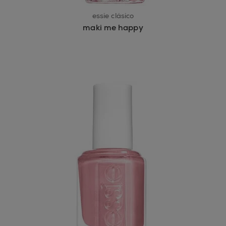
essie clásico
maki me happy