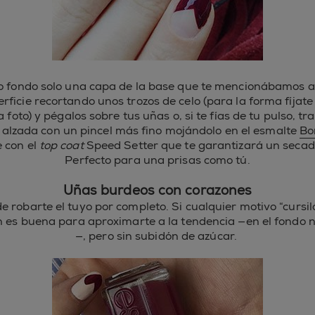
 fondo solo una capa de la base que te mencionábamos a
rficie recortando unos trozos de celo (para la forma fíjate
 foto) y pégalos sobre tus uñas o, si te fías de tu pulso, tr
 alzada con un pincel más fino mojándolo en el esmalte
Bo
e con el
top coat
Speed Setter que te garantizará un secado
Perfecto para una prisas como tú.
Uñas burdeos con corazones
e robarte el tuyo por completo. Si cualquier motivo “cursil
ón es buena para aproximarte a la tendencia —en el fondo n
—, pero sin subidón de azúcar.