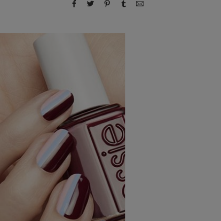
compartir por Facebook
compartir por Twitter
compartir por Pinterest
compartir por Tumblr
compartir por correo