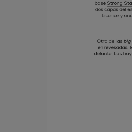
base
Strong Sta
dos capas del 
Licorice y un
Otra de las
big
enrevesadas, l
delante. Las ha