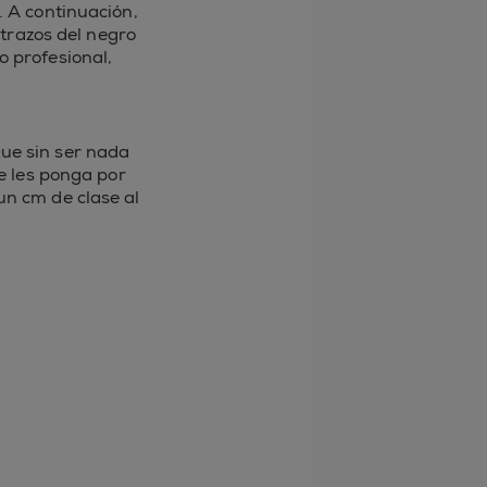
. A continuación,
 trazos del negro
o profesional,
ue sin ser nada
e les ponga por
un cm de clase al