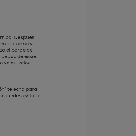
rriba. Después,
 en lo que no va
aza el borde del
rdeaux de essie
.
 veloz, veloz.
ón” te echa para
o puedes evitarlo