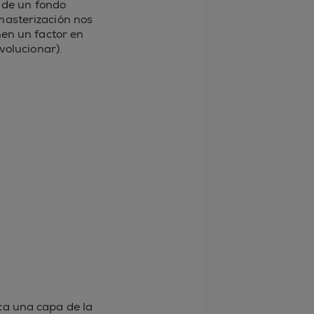
 de un fondo
emasterización nos
en un factor en
volucionar).
ica una capa de la