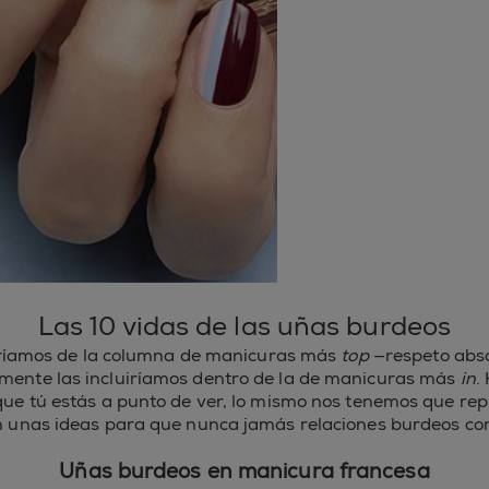
Las 10 vidas de las uñas burdeos
ríamos de la columna de manicuras más
top
—respeto abso
lmente las incluiríamos dentro de la de manicuras más
in
.
 que tú estás a punto de ver, lo mismo nos tenemos que re
an unas ideas para que nunca jamás relaciones burdeos co
Uñas burdeos en manicura francesa