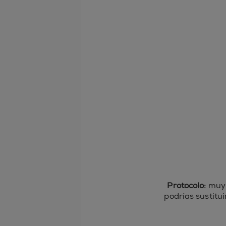
Protocolo:
muy p
podrías sustitui