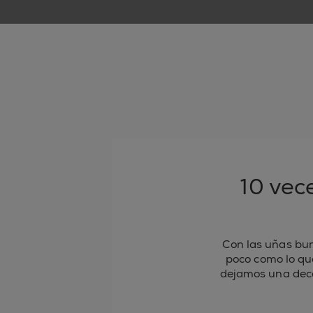
10 vec
Con las uñas bur
poco como lo que
dejamos una dece