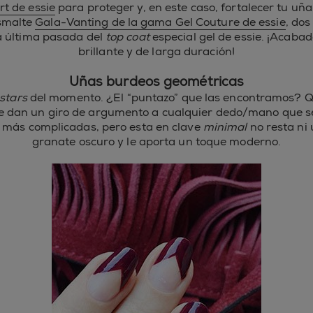
rt de essie
para proteger y, en este caso, fortalecer tu uña
esmalte
Gala-Vanting de la gama Gel Couture de essie
, dos
a última pasada del
top coat
especial gel de essie. ¡Acabad
brillante y de larga duración!
Uñas burdeos geométricas
 stars
del momento. ¿El “puntazo” que las encontramos? Q
e dan un giro de argumento a cualquier dedo/mano que s
y más complicadas, pero esta en clave
minimal
no resta ni 
granate oscuro y le aporta un toque moderno.