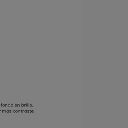
fondo en brillo,
r más contraste.