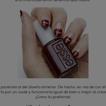
arecido al del diseño anterior. De hecho, en vez de con el 
rlo por un
nude
y funcionaría igual de bien o mejor al crea
¡Como tú prefieras!