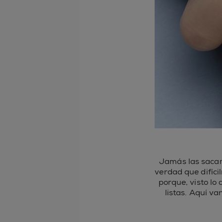
Jamás las saca
verdad que difíci
porque, visto lo
listas. Aquí v