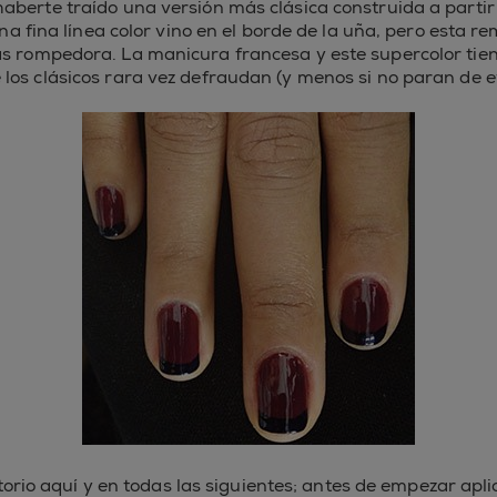
aberte traído una versión más clásica construida a partir
a fina línea color vino en el borde de la uña, pero esta r
s rompedora. La manicura francesa y este supercolor tien
los clásicos rara vez defraudan (y menos si no paran de e
orio aquí y en todas las siguientes; antes de empezar apl