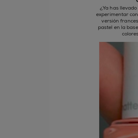
¿Ya has llevado
experimentar con 
versión frances
pastel en la bas
colore