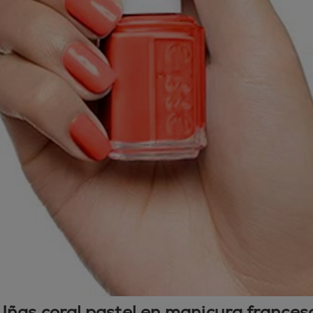
Uñas coral pastel en manicura frances