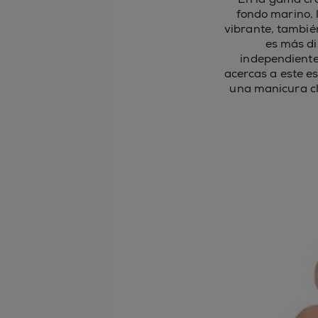
fondo marino, 
vibrante, tambié
es más di
independiente
acercas a este e
una manicura cl