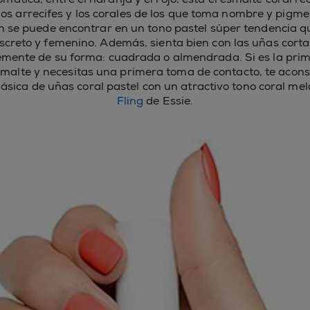
los arrecifes y los corales de los que toma nombre y pigme
n se puede encontrar en un tono pastel súper tendencia q
screto y femenino. Además, sienta bien con las uñas corta
mente de su forma: cuadrada o almendrada. Si es la prim
smalte y necesitas una primera toma de contacto, te acon
ásica de uñas coral pastel con un atractivo tono coral mel
Fling
de Essie.