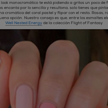
u look monocromático te está pidiendo a gritos un poco de 
 encanta por lo sencilla y resultona, solo tienes que pin
ma cromática del coral pastel y flipar con el resto. Rosas, r
ena opción. Nuestro consejo es que, entre los esmaltes ele
Well Nested Energy
de la colección Flight of Fantasy