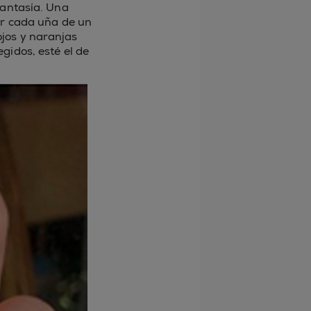
fantasía. Una
tar cada uña de un
ojos y naranjas
gidos, esté el de