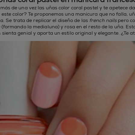
 más de una vez las uñas color coral pastel y te apetece d
este color? Te proponemos una manicura que no falla, uña
a. Se trata de replicar el diseño de las
french nails
pero co
e (formando la medialuna) y rosa en el resto de la uña. Es
s sienta genial y aporta un estilo original y elegante. ¿Te a