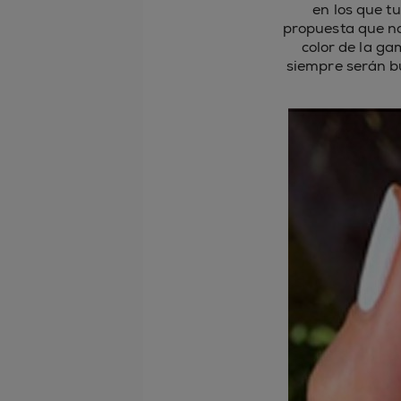
en los que t
propuesta que nos
color de la ga
siempre serán bu