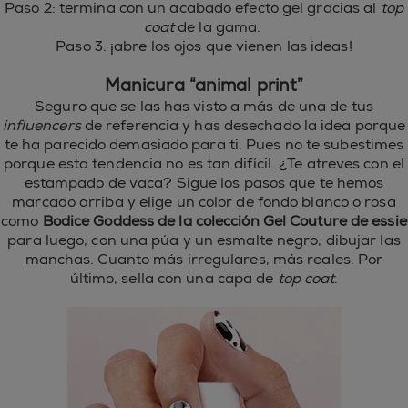
Paso 2: termina con un acabado efecto gel gracias al
top
coat
de la gama.
Paso 3: ¡abre los ojos que vienen las ideas!
Manicura “animal print”
Seguro que se las has visto a más de una de tus
influencers
de referencia y has desechado la idea porque
te ha parecido demasiado para ti. Pues no te subestimes
porque esta tendencia no es tan difícil. ¿Te atreves con el
estampado de vaca? Sigue los pasos que te hemos
marcado arriba y elige un color de fondo blanco o rosa
como
Bodice Goddess de la colección Gel Couture de essie
para luego, con una púa y un esmalte negro, dibujar las
manchas. Cuanto más irregulares, más reales. Por
último, sella con una capa de
top coat
.