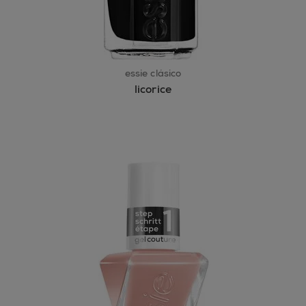
essie clásico
licorice