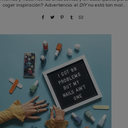
coger inspiración? Advertencia: el
DIY
no está tan mal…
compartir por Facebook
compartir por Twitter
compartir por Pinterest
compartir por Tumblr
compartir por correo