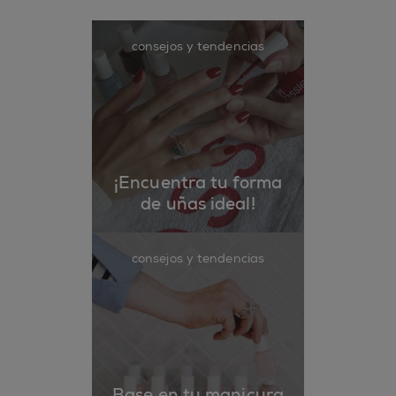
consejos y tendencias
¡Encuentra tu forma
de uñas ideal!
consejos y tendencias
Base en tu manicura