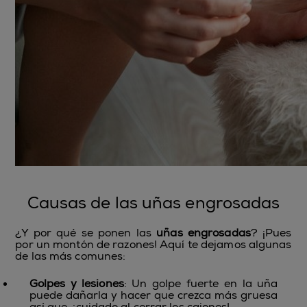
Causas de las uñas engrosadas
¿Y por qué se ponen las
uñas engrosadas
? ¡Pues
por un montón de razones! Aquí te dejamos algunas
de las más comunes:
Golpes y lesiones
: Un golpe fuerte en la uña
puede dañarla y hacer que crezca más gruesa
así que, ¡cuidado al cerrar los cajones!