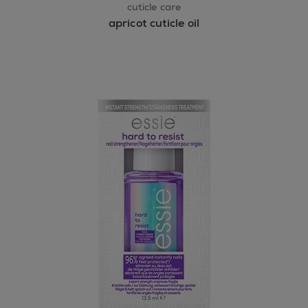
cuticle care
apricot cuticle oil