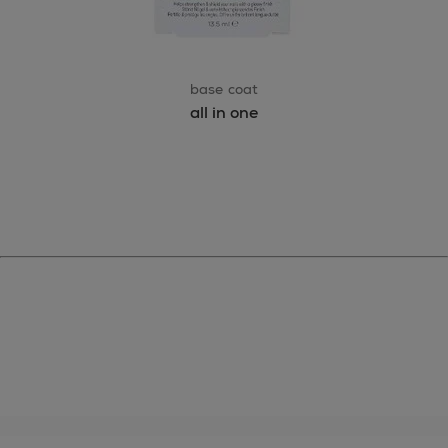
base coat
all in one
essie