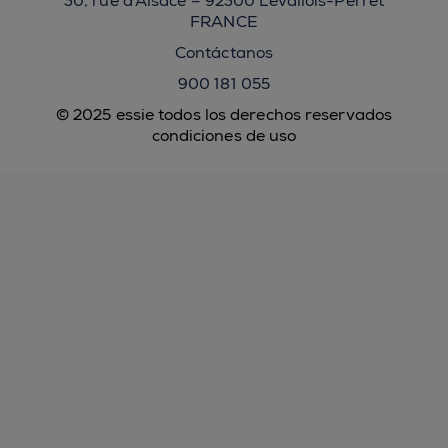
30, rue d’Alsace – 92300 Levallois-Perret
FRANCE
Contáctanos
900 181 055
© 2025 essie todos los derechos reservados
condiciones de uso