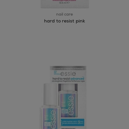
nail care
hard to resist pink