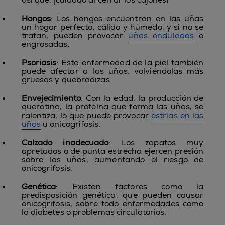
Hongos
: Los hongos encuentran en las uñas
un hogar perfecto, cálido y húmedo, y si no se
tratan, pueden provocar
uñas onduladas
o
engrosadas.
Psoriasis
: Esta enfermedad de la piel también
puede afectar a las uñas, volviéndolas más
gruesas y quebradizas.
Envejecimiento
: Con la edad, la producción de
queratina, la proteína que forma las uñas, se
ralentiza, lo que puede provocar
estrías en las
uñas
u onicogrifosis.
Calzado inadecuado
: Los zapatos muy
apretados o de punta estrecha ejercen presión
sobre las uñas, aumentando el riesgo de
onicogrifosis.
Genética
:
Existen factores como la
predisposición genética, que pueden causar
onicogrifosis, sobre todo enfermedades como
la diabetes o problemas circulatorios.