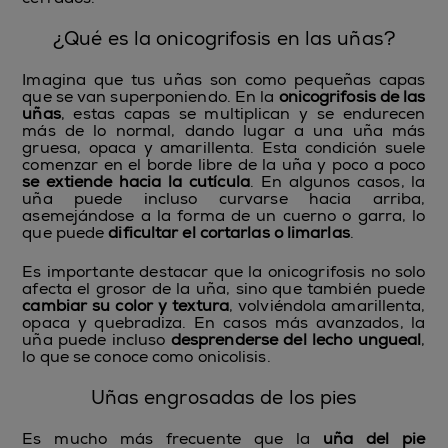
¿Qué es la onicogrifosis en las uñas?
Imagina que tus uñas son como pequeñas capas
que se van superponiendo. En la
onicogrifosis de las
uñas
, estas capas se multiplican y se endurecen
más de lo normal, dando lugar a una uña más
gruesa, opaca y amarillenta. Esta condición suele
comenzar en el borde libre de la uña y poco a poco
se extiende hacia la cutícula
. En algunos casos, la
uña puede incluso curvarse hacia arriba,
asemejándose a la forma de un cuerno o garra, lo
que puede
dificultar el cortarlas o limarlas
.
Es importante destacar que la onicogrifosis no solo
afecta el grosor de la uña, sino que también puede
cambiar su color y textura
, volviéndola amarillenta,
opaca y quebradiza. En casos más avanzados, la
uña puede incluso
desprenderse del lecho ungueal
,
lo que se conoce como onicolisis.
Uñas engrosadas de los pies
Es mucho más frecuente que la
uña del pie