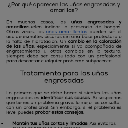
¿
Por qué aparecen las uñas engrosadas y
amarillas
?
En muchos casos, las
uñas engrosadas y
amarillas
suelen indicar la presencia de hongos.
Otras veces, las
uñas amarillentas
pueden ser el
uso de esmaltes oscuros sin una base protectora o
la falta de hidratación. Un
cambio en la coloración
de las uñas
, especialmente si va acompañado de
engrosamiento u otros cambios en la textura,
siempre debe ser consultado con un profesional
para descartar cualquier problema subyacente.
Tratamiento para las uñas
engrosadas
Lo primero que se debe hacer si sientes las uñas
engrosadas es
identificar sus causas
. Si sospechas
que tienes un problema grave, lo mejor es consultar
con un profesional. Sin embargo, si el problema es
leve, puedes
probar estos consejos
:
Mantén tus uñas cortas y limadas
: Así evitarás