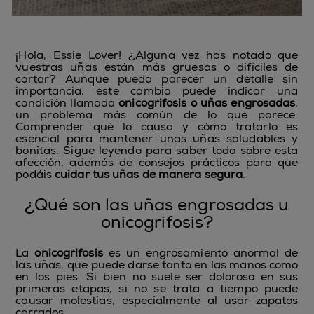
¡Hola, Essie Lover! ¿Alguna vez has notado que
vuestras uñas están más gruesas o difíciles de
cortar? Aunque pueda parecer un detalle sin
importancia, este cambio puede indicar una
condición llamada
onicogrifosis o uñas engrosadas
,
un problema más común de lo que parece.
Comprender qué lo causa y cómo tratarlo es
esencial para mantener unas uñas saludables y
bonitas. Sigue leyendo para saber todo sobre esta
afección, además de consejos prácticos para que
podáis
cuidar tus uñas de manera segura
.
¿Qué son las uñas engrosadas u
onicogrifosis?
La
onicogrifosis
es un engrosamiento anormal de
las uñas, que puede darse tanto en las manos como
en los pies. Si bien no suele ser doloroso en sus
primeras etapas, si no se trata a tiempo puede
causar molestias, especialmente al usar zapatos
cerrados.