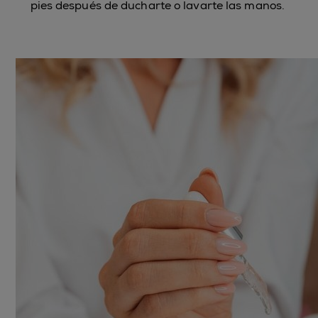
pies después de ducharte o lavarte las manos.