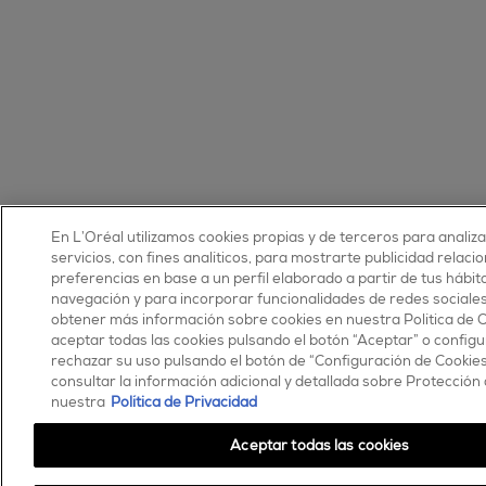
En L’Oréal utilizamos cookies propias y de terceros para analiz
servicios, con fines analíticos, para mostrarte publicidad relaci
preferencias en base a un perfil elaborado a partir de tus hábit
navegación y para incorporar funcionalidades de redes sociale
obtener más información sobre cookies en nuestra Política de 
aceptar todas las cookies pulsando el botón “Aceptar” o configu
rechazar su uso pulsando el botón de “Configuración de Cookie
consultar la información adicional y detallada sobre Protección
nuestra
Política de Privacidad
Aceptar todas las cookies