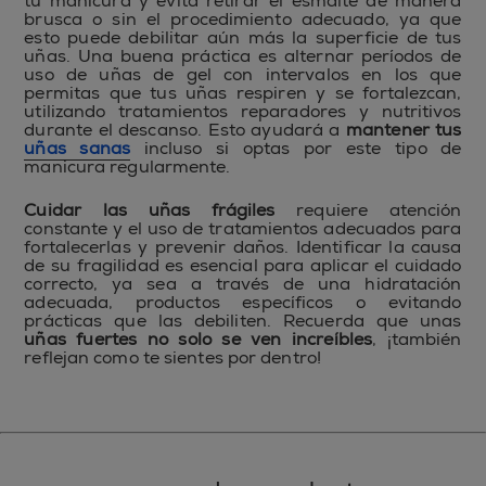
tu manicura y evita retirar el esmalte de manera
brusca o sin el procedimiento adecuado, ya que
esto puede debilitar aún más la superficie de tus
uñas. Una buena práctica es alternar períodos de
uso de uñas de gel con intervalos en los que
permitas que tus uñas respiren y se fortalezcan,
utilizando tratamientos reparadores y nutritivos
durante el descanso. Esto ayudará a
mantener tus
uñas sanas
incluso si optas por este tipo de
manicura regularmente.
Cuidar las uñas frágiles
requiere atención
constante y el uso de tratamientos adecuados para
fortalecerlas y prevenir daños. Identificar la causa
de su fragilidad es esencial para aplicar el cuidado
correcto, ya sea a través de una hidratación
adecuada, productos específicos o evitando
prácticas que las debiliten. Recuerda que unas
uñas fuertes no solo se ven increíbles
, ¡también
reflejan como te sientes por dentro!