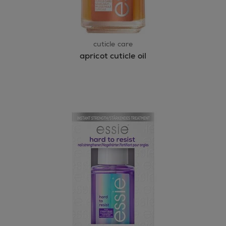
cuticle care
apricot cuticle oil