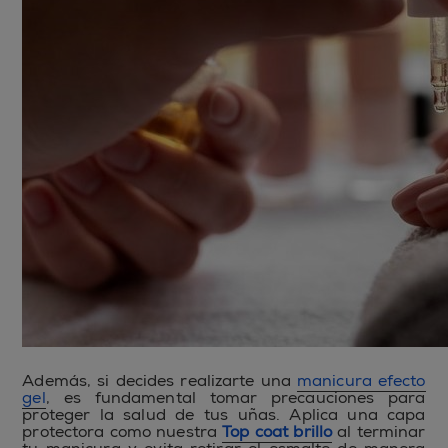
Además, si decides realizarte una
manicura efecto
gel
, es fundamental tomar precauciones para
proteger la salud de tus uñas. Aplica una capa
protectora como nuestra
Top coat brillo
al terminar