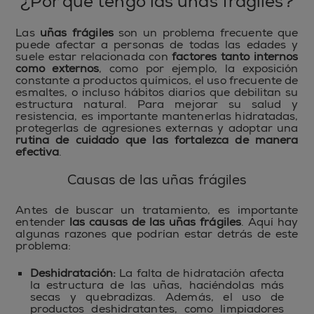
¿Por qué tengo las uñas frágiles?
Las
uñas frágiles
son un problema frecuente que
puede afectar a personas de todas las edades y
suele estar relacionada con
factores tanto internos
como externos
, como por ejemplo, la exposición
constante a productos químicos, el uso frecuente de
esmaltes, o incluso hábitos diarios que debilitan su
estructura natural. Para mejorar su salud y
resistencia, es importante mantenerlas hidratadas,
protegerlas de agresiones externas y adoptar una
rutina de cuidado que las fortalezca de manera
efectiva
.
Causas de las uñas frágiles
Antes de buscar un tratamiento, es importante
entender
las causas de las uñas frágiles
. Aquí hay
algunas razones que podrían estar detrás de este
problema:
Deshidratación:
La falta de hidratación afecta
la estructura de las uñas, haciéndolas más
secas y quebradizas. Además, el uso de
productos deshidratantes, como limpiadores