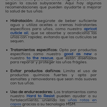
según la causa subyacente. Aquí hay algunas
recomendaciones que pueden ayudarte a mejorar
la salud de tus uñas:
Hidratación:
Asegúrate de beber suficiente
agua y utiliza aceites o cremas hidratantes
específicos para uñas, como nuestro
apricot
cuticle oil
, que se absorbe y acondiciona las
uñas con rapidez, evitando que las cutículas se
sequen.
Tratamientos específicos:
Opta por productos
específicos como nuestro
good as new
o
nuestro
to the rescue
, que están diseñados
para reparar y proteger las uñas frágiles.
Evitar productos dañinos:
Limita el uso de
productos químicos fuertes y opta por
esmaltes y removedores que sean más suaves
con tus uñas.
Uso de endurecedores:
Los tratamientos como
nuestro
Hard to Resist
pueden ayudar a su
fortalecimiento, uniendo las
uñas rotas en
capas
gracias a su tecnología MSM.