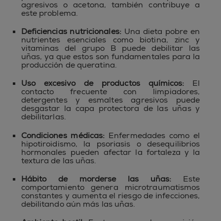
agresivos o acetona, también contribuye a
este problema.
Deficiencias nutricionales:
Una dieta pobre en
nutrientes esenciales como biotina, zinc y
vitaminas del grupo B puede debilitar las
uñas, ya que estos son fundamentales para la
producción de queratina.
Uso excesivo de productos químicos:
El
contacto frecuente con limpiadores,
detergentes y esmaltes agresivos puede
desgastar la capa protectora de las uñas y
debilitarlas.
Condiciones médicas:
Enfermedades como el
hipotiroidismo, la psoriasis o desequilibrios
hormonales pueden afectar la fortaleza y la
textura de las uñas.
Hábito de morderse las uñas:
Este
comportamiento genera microtraumatismos
constantes y aumenta el riesgo de infecciones,
debilitando aún más las uñas.