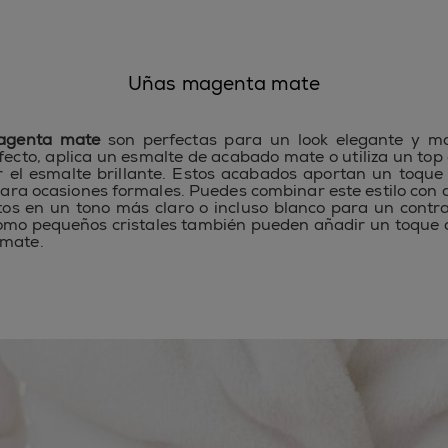
Uñas magenta mate
agenta mate
son perfectas para un look elegante y m
efecto, aplica un esmalte de acabado mate o utiliza un top 
 el esmalte brillante. Estos acabados aportan un toque 
para ocasiones formales. Puedes combinar este estilo con 
tos en un tono más claro o incluso blanco para un contras
omo pequeños cristales también pueden añadir un toque
 mate.