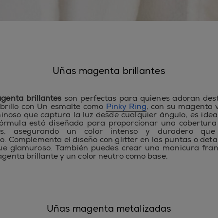
Uñas magenta brillantes
genta brillantes
son perfectas para quienes adoran dest
 brillo con Un esmalte como
Pinky Ring
, con su magenta 
noso que captura la luz desde cualquier ángulo, es idea
 fórmula está diseñada para proporcionar una cobertura
s, asegurando un color intenso y duradero qu
o. Complementa el diseño con glitter en las puntas o detal
ue glamuroso. También puedes crear una manicura fran
agenta brillante y un color neutro como base.
Uñas magenta metalizadas