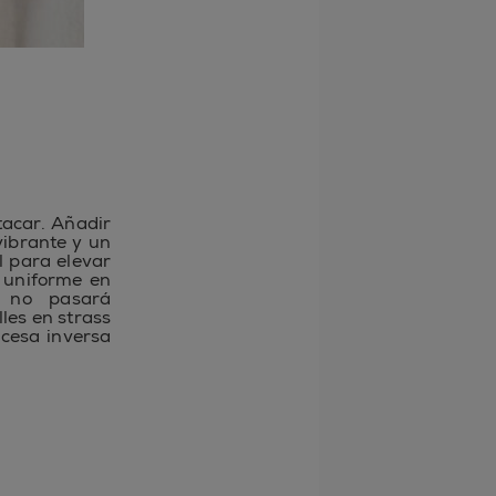
acar. Añadir
vibrante y un
l para elevar
 uniforme en
e no pasará
les en strass
cesa inversa