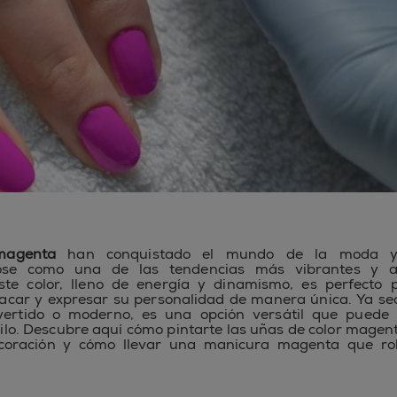
magenta
han conquistado el mundo de la moda y 
dose como una de las tendencias más vibrantes y at
te color, lleno de energía y dinamismo, es perfecto 
acar y expresar su personalidad de manera única. Ya se
ivertido o moderno, es una opción versátil que puede
tilo. Descubre aquí cómo pintarte las uñas de color magent
coración y cómo llevar una manicura magenta que ro