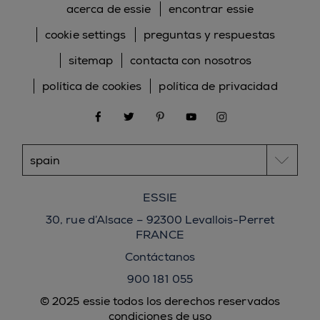
acerca de essie
encontrar essie
cookie settings
preguntas y respuestas
sitemap
contacta con nosotros
política de cookies
política de privacidad
facebook
twitter
pinterest
youtube
instagram
ESSIE
30, rue d’Alsace – 92300 Levallois-Perret
FRANCE
Contáctanos
900 181 055
© 2025 essie todos los derechos reservados
condiciones de uso