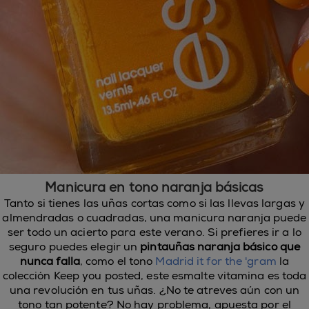
Manicura en tono naranja básicas
Tanto si tienes las uñas cortas como si las llevas largas y
almendradas o cuadradas, una manicura naranja puede
ser todo un acierto para este verano. Si prefieres ir a lo
seguro puedes elegir un
pintauñas naranja básico que
nunca falla
, como el tono
Madrid it for the 'gram
la
colección Keep you posted
, este esmalte vitamina es toda
una revolución en tus uñas. ¿No te atreves aún con un
tono tan potente? No hay problema, apuesta por el