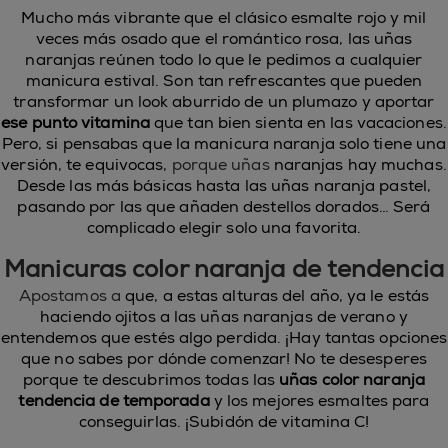
Mucho más vibrante que el clásico esmalte rojo y mil
veces más osado que el romántico rosa, las uñas
naranjas reúnen todo lo que le pedimos a cualquier
manicura estival. Son tan refrescantes que pueden
transformar un look aburrido de un plumazo y aportar
ese punto vitamina
que tan bien sienta en las vacaciones.
Pero, si pensabas que la manicura naranja solo tiene una
versión, te equivocas,
porque uñas
naranjas hay muchas.
Desde las más básicas hasta las uñas naranja pastel,
pasando por las que añaden destellos dorados… Será
complicado elegir solo una favorita.
Manicuras color naranja de tendencia
Apostamos a
que, a estas alturas del año, ya le estás
haciendo ojitos a las uñas naranjas de verano y
entendemos que estés algo perdida. ¡Hay tantas opciones
que no sabes por dónde comenzar! No te desesperes
porque te descubrimos todas las
uñas color naranja
tendencia de temporada
y los mejores esmaltes para
conseguirlas. ¡Subidón de vitamina C!