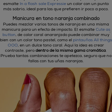
esmalte
In a flash sale Expressie
un color con un punto
más sobrio, ideal para las que prefieren ir poco a poco.
Manicura en tono naranja combinado
Puedes mezclar varios tonos de naranja en una misma
manicura para un efecto de impacto. El esmalte
Cute as
button
, de color coral anaranjado puede combinar muy
bien con un color tono pastel, como el
pintauñas All things
OOO
, en un dulce tono coral. Aquí la idea es crear
contraste, pero
dentro de la misma gama cromática
.
Prueba tantas combinaciones te apetezca, seguro que no
fallas con tus uñas naranjas.