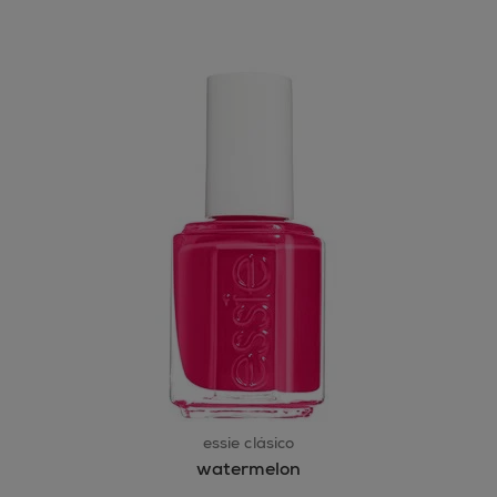
essie clásico
watermelon