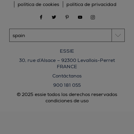
política de cookies
política de privacidad
facebook
twitter
pinterest
youtube
instagram
ESSIE
30, rue d’Alsace – 92300 Levallois-Perret
FRANCE
Contáctanos
900 181 055
© 2025 essie todos los derechos reservados
condiciones de uso