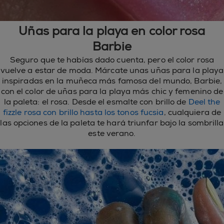
Uñas para la playa en color rosa
Barbie
Seguro que te habías dado cuenta, pero el color rosa
vuelve a estar de moda. Márcate unas uñas para la playa
inspiradas en la muñeca más famosa del mundo, Barbie,
con el color de uñas para la playa más chic y femenino de
la paleta: el rosa. Desde el esmalte con brillo de
Deel the
fizzle rosa con brillo hasta los tonos fucsia
, cualquiera de
las opciones de la paleta te hará triunfar bajo la sombrilla
este verano.