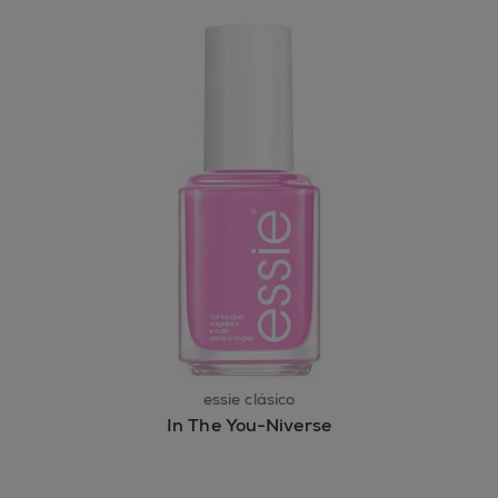
essie clásico
In The You-Niverse