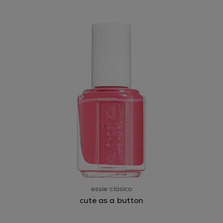
essie clásico
cute as a button