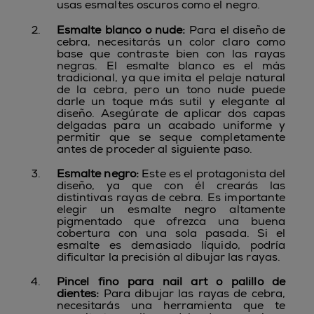
usas esmaltes oscuros como el negro.
Esmalte blanco o nude
:
Para el diseño de
cebra, necesitarás un color claro como
base que contraste bien con las rayas
negras. El esmalte blanco es el más
tradicional, ya que imita el pelaje natural
de la cebra, pero un tono nude puede
darle un toque más sutil y elegante al
diseño. Asegúrate de aplicar dos capas
delgadas para un acabado uniforme y
permitir que se seque completamente
antes de proceder al siguiente paso.
Esmalte negro
:
Este es el protagonista del
diseño, ya que con él crearás las
distintivas rayas de cebra. Es importante
elegir un esmalte negro altamente
pigmentado que ofrezca una buena
cobertura con una sola pasada. Si el
esmalte es demasiado líquido, podría
dificultar la precisión al dibujar las rayas.
Pincel fino para nail art o palillo de
dientes
:
Para dibujar las rayas de cebra,
necesitarás una herramienta que te