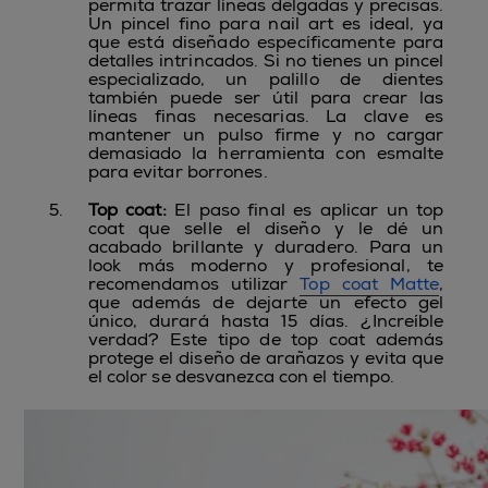
permita trazar líneas delgadas y precisas.
Un pincel fino para nail art es ideal, ya
que está diseñado específicamente para
detalles intrincados. Si no tienes un pincel
especializado, un palillo de dientes
también puede ser útil para crear las
líneas finas necesarias. La clave es
mantener un pulso firme y no cargar
demasiado la herramienta con esmalte
para evitar borrones.
Top coat
:
El paso final es aplicar un top
coat que selle el diseño y le dé un
acabado brillante y duradero. Para un
look más moderno y profesional, te
recomendamos utilizar
Top coat Matte
,
que además de dejarte un efecto gel
único, durará hasta 15 días. ¿Increíble
verdad? Este tipo de top coat además
protege el diseño de arañazos y evita que
el color se desvanezca con el tiempo.