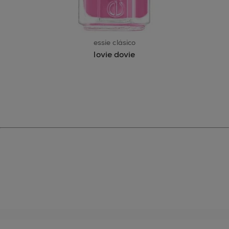
essie clásico
lovie dovie
essie