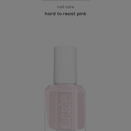
nail care
hard to resist pink