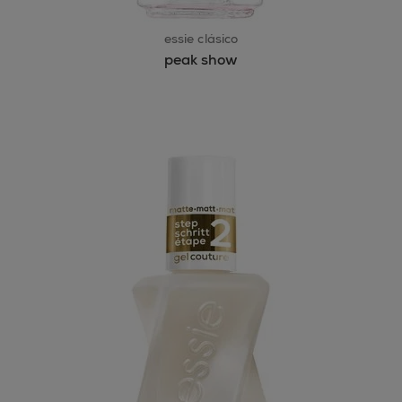
essie clásico
peak show