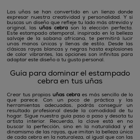
Las uñas se han convertido en un lienzo donde
expresar nuestra creatividad y personalidad. Y si
buscas un diseño que refleje tu lado más atrevido y
original, las
uñas cebra
son la elección perfecta.
Este estampado atemporal, inspirado en la belleza
salvaje de la sabana africana, te permitirá lucir
unas manos únicas y llenas de estilo. Desde las
clásicas rayas blancas y negras hasta explosiones
de color vibrantes, las opciones son infinitas para
adaptar este diseño a tu gusto personal.
Guía para dominar el estampado
cebra en tus uñas
Crear tus propias
uñas cebra
es más sencillo de lo
que parece. Con un poco de práctica y las
herramientas adecuadas, podrás conseguir un
resultado profesional desde la comodidad de tu
hogar. Sigue nuestra guía paso a paso y desata tu
artista interior. Recuerda, la clave está en no
buscar la perfección, sino en la naturalidad y el
dinamismo de las rayas, que imitan la belleza única
de cada cebra en la naturaleza, al igual que con las