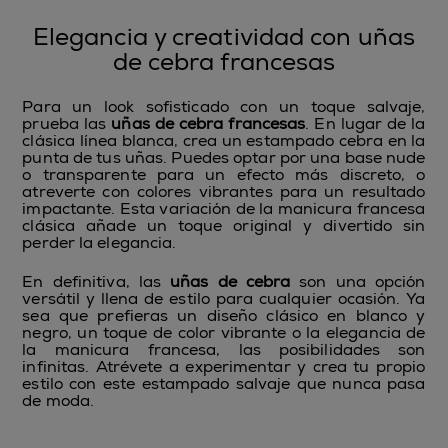
Elegancia y creatividad con uñas
de cebra francesas
Para un look sofisticado con un toque salvaje,
prueba las
uñas de cebra francesas
. En lugar de la
clásica línea blanca, crea un estampado cebra en la
punta de tus uñas. Puedes optar por una base nude
o transparente para un efecto más discreto, o
atreverte con colores vibrantes para un resultado
impactante. Esta variación de la manicura francesa
clásica añade un toque original y divertido sin
perder la elegancia.
En definitiva, las
uñas de cebra
son una opción
versátil y llena de estilo para cualquier ocasión. Ya
sea que prefieras un diseño clásico en blanco y
negro, un toque de color vibrante o la elegancia de
la manicura francesa, las posibilidades son
infinitas. Atrévete a experimentar y crea tu propio
estilo con este estampado salvaje que nunca pasa
de moda.