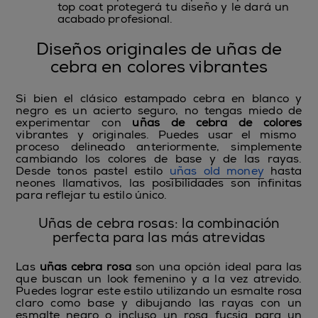
top coat protegerá tu diseño y le dará un
acabado profesional.
Diseños originales de uñas de
cebra en colores vibrantes
Si bien el clásico estampado cebra en blanco y
negro es un acierto seguro, no tengas miedo de
experimentar con
uñas de cebra de colores
vibrantes y originales. Puedes usar el mismo
proceso delineado anteriormente, simplemente
cambiando los colores de base y de las rayas.
Desde tonos pastel estilo
uñas old money
hasta
neones llamativos, las posibilidades son infinitas
para reflejar tu estilo único.
Uñas de cebra rosas: la combinación
perfecta para las más atrevidas
Las
uñas cebra rosa
son una opción ideal para las
que buscan un look femenino y a la vez atrevido.
Puedes lograr este estilo utilizando un esmalte rosa
claro como base y dibujando las rayas con un
esmalte negro o incluso un rosa fucsia para un