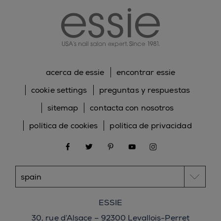
acerca de essie
encontrar essie
cookie settings
preguntas y respuestas
sitemap
contacta con nosotros
política de cookies
política de privacidad
facebook
twitter
pinterest
youtube
instagram
ESSIE
30, rue d’Alsace – 92300 Levallois-Perret