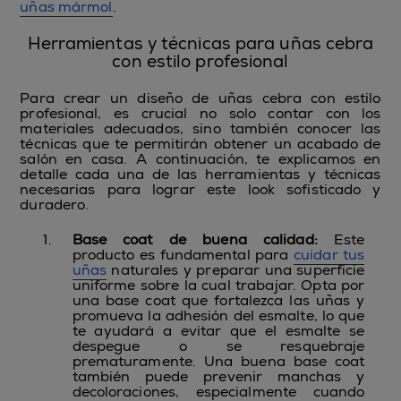
uñas mármol
.
Herramientas y técnicas para uñas cebra
con estilo profesional
Para crear un diseño de uñas cebra con estilo
profesional, es crucial no solo contar con los
materiales adecuados, sino también conocer las
técnicas que te permitirán obtener un acabado de
salón en casa. A continuación, te explicamos en
detalle cada una de las herramientas y técnicas
necesarias para lograr este look sofisticado y
duradero.
Base coat de buena calidad
:
Este
producto es fundamental para
cuidar tus
uñas
naturales y preparar una superficie
uniforme sobre la cual trabajar. Opta por
una base coat que fortalezca las uñas y
promueva la adhesión del esmalte, lo que
te ayudará a evitar que el esmalte se
despegue o se resquebraje
prematuramente. Una buena base coat
también puede prevenir manchas y
decoloraciones, especialmente cuando