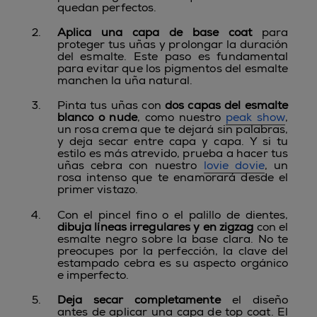
quedan perfectos.
Aplica una capa de base coat
para
proteger tus uñas y prolongar la duración
del esmalte. Este paso es fundamental
para evitar que los pigmentos del esmalte
manchen la uña natural.
Pinta tus uñas con
dos capas del esmalte
blanco o nude
, como nuestro
peak show
,
un rosa crema que te dejará sin palabras,
y deja secar entre capa y capa. Y si tu
estilo es más atrevido, prueba a hacer tus
uñas cebra con nuestro
lovie dovie
, un
rosa intenso que te enamorará desde el
primer vistazo.
Con el pincel fino o el palillo de dientes,
dibuja líneas irregulares y en zigzag
con el
esmalte negro sobre la base clara. No te
preocupes por la perfección, la clave del
estampado cebra es su aspecto orgánico
e imperfecto.
Deja secar completamente
el diseño
antes de aplicar una capa de top coat. El