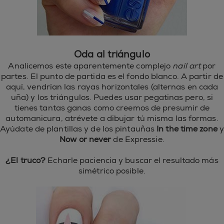
Oda al triángulo
Analicemos este aparentemente complejo
nail art
por
partes. El punto de partida es el fondo blanco. A partir de
aquí, vendrían las rayas horizontales (alternas en cada
uña) y los triángulos. Puedes usar pegatinas pero, si
tienes tantas ganas como creemos de presumir de
automanicura, atrévete a dibujar tú misma las formas.
Ayúdate de plantillas y de los pintauñas
In the time zone
y
Now or never
de Expressie.
¿El truco?
Echarle paciencia y buscar el resultado más
simétrico posible.