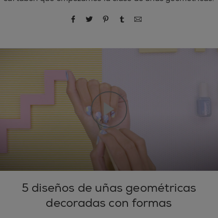
compartir por Facebook
compartir por Twitter
compartir por Pinterest
compartir por Tumblr
compartir por correo
5 diseños de uñas geométricas
decoradas con formas