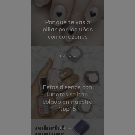
Por qué te vas a
pillar por las uñas
con corazones
nail art
Estos diseños con
lunares se han
colado en nuestro
'top' 5
nail art