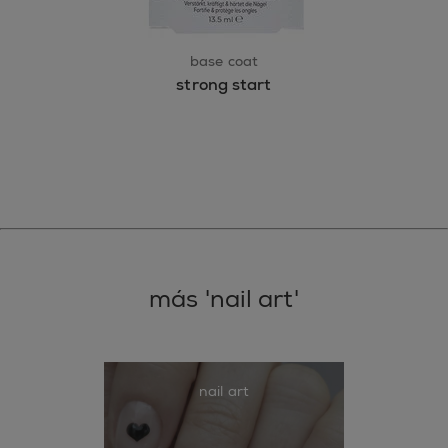
base coat
strong start
más 'nail art'
nail art