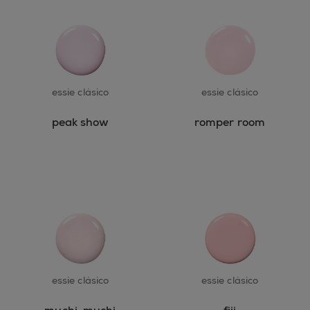
essie clásico
essie clásico
peak show
romper room
essie clásico
essie clásico