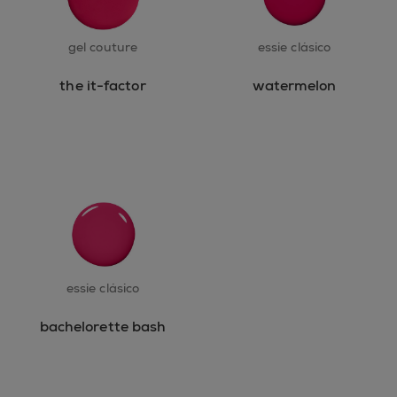
gel couture
essie clásico
the it-factor
watermelon
essie clásico
bachelorette bash