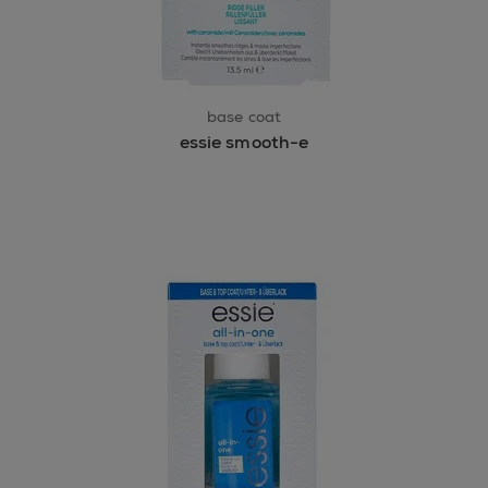
base coat
essie smooth-e