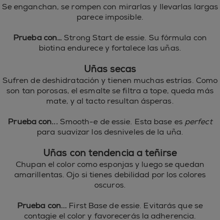
Se enganchan, se rompen con mirarlas y llevarlas largas
parece imposible.
Prueba con…
Strong Start de essie. Su fórmula con
biotina endurece y fortalece las uñas.
Uñas secas
Sufren de deshidratación y tienen muchas estrías. Como
son tan porosas, el esmalte se filtra a tope, queda más
mate, y al tacto resultan ásperas.
Prueba con...
Smooth-e de essie. Esta base es
perfect
para suavizar los desniveles de la uña.
Uñas con tendencia a teñirse
Chupan el color como esponjas y luego se quedan
amarillentas. Ojo si tienes debilidad por los colores
oscuros.
Prueba con...
First Base de essie. Evitarás que se
contagie el color y favorecerás la adherencia.