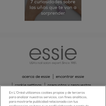
7 curiosidades sobre
las uñas que te van a
sorprender
essie
acerca de essie
encontrar essie
cookie settings
preguntas y respuestas
En L’Oréal utilizamos cookies propias y de terceros
sitemap
contacta con nosotros
para analizar nuestros servicios, con fines analíticos,
política de cookies
política de privacidad
para mostrarte publicidad relacionada con tus