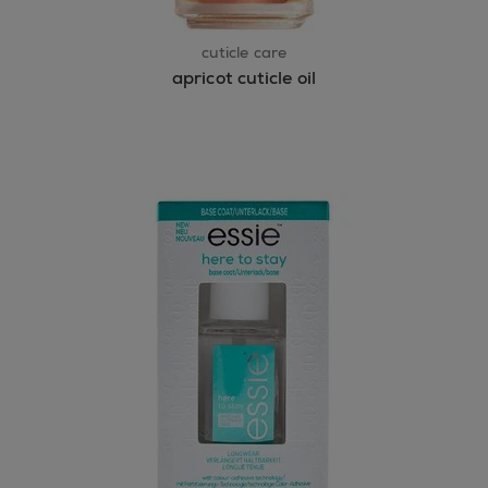
cuticle care
apricot cuticle oil