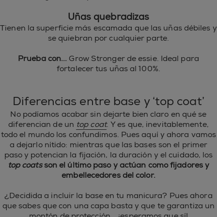
Uñas quebradizas
Tienen la superficie más escamada que las uñas débiles y
se quiebran por cualquier parte.
Prueba con...
Grow Stronger de essie. Ideal para
fortalecer tus uñas al 100%.
Diferencias entre base y ‘top coat’
No podíamos acabar sin dejarte bien claro en qué se
diferencian de un
top coat
. Y es que, inevitablemente,
todo el mundo los confundimos. Pues aquí y ahora vamos
a dejarlo nítido: mientras que las bases son el primer
paso y potencian la fijación, la duración y el cuidado, los
top coats
son el último paso y actúan como fijadores y
embellecedores del color.
¿Decidida a incluir la base en tu manicura? Pues ahora
que sabes que con una capa basta y que te garantiza un
montón de protección... ¡esperamos que sí!