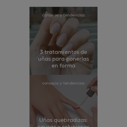
consejos y tendencias
3 tratamientos de
uñas para ponerlas
en forma
consejos y tendencias
Uñas quebradizas:
causas y soluciones