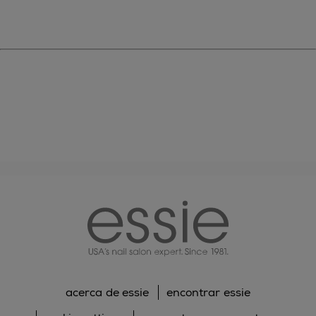
essie
acerca de essie
encontrar essie