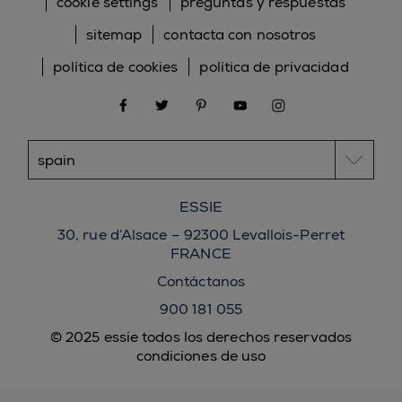
cookie settings
preguntas y respuestas
sitemap
contacta con nosotros
política de cookies
política de privacidad
facebook
twitter
pinterest
youtube
instagram
ESSIE
30, rue d’Alsace – 92300 Levallois-Perret
FRANCE
Contáctanos
900 181 055
© 2025 essie todos los derechos reservados
condiciones de uso