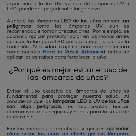
exposición a la luz UV, ya sea de lámparas UV o
LED, puede ser perjudicial a largo plazo.
Aunque las
lámparas LED de las uñas no son tan
peligrosas
como las lámparas UV, aún es
recomendable tomar precauciones. Por ejemplo, se
aconseja aplicar protector solar en las manos antes
de usar la lámpara LED para proteger la piel de la
radiación UV residual o aplicar una base protectora
como nuestra
Hard to Resist Advance
d
antes de
aplicar los esmaltes para fortalecer la uña.
¿Por qué es mejor evitar el uso de
las lámparas de uñas?
Evitar el uso excesivo de lámparas de uñas es
fundamental para proteger nuestra salud. Al
considerar que las
lámparas LED o UV de las uñas
son algo peligrosas
, es aconsejable buscar
alternativas más seguras y sanas para la salud de
nuestra piel.
Existen métodos alternativos si quieres
aprender
cómo secar las uñas de efecto gel sin lámpara
,