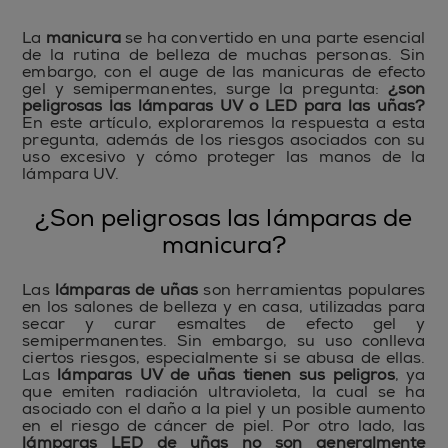
La
manicura
se ha convertido en una parte esencial
de la rutina de belleza de muchas personas. Sin
embargo, con el auge de las manicuras de efecto
gel y semipermanentes, surge la pregunta:
¿son
peligrosas las lámparas UV o LED para las uñas?
En este artículo, exploraremos la respuesta a esta
pregunta, además de los riesgos asociados con su
uso excesivo y cómo proteger las manos de la
lámpara UV.
¿Son peligrosas las lámparas de
manicura?
Las
lámparas de uñas
son herramientas populares
en los salones de belleza y en casa, utilizadas para
secar y curar esmaltes de efecto gel y
semipermanentes. Sin embargo, su uso conlleva
ciertos riesgos, especialmente si se abusa de ellas.
Las
lámparas UV de uñas tienen sus peligros
, ya
que emiten radiación ultravioleta, la cual se ha
asociado con el daño a la piel y un posible aumento
en el riesgo de cáncer de piel. Por otro lado, las
lámparas LED de uñas no son generalmente