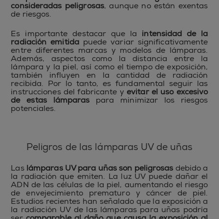
consideradas peligrosas
, aunque no están exentas
de riesgos.
Es importante destacar que la
intensidad de la
radiación emitida
puede variar significativamente
entre diferentes marcas y modelos de lámparas.
Además, aspectos como la distancia entre la
lámpara y la piel, así como el tiempo de exposición,
también influyen en la cantidad de radiación
recibida. Por lo tanto, es fundamental seguir las
instrucciones del fabricante y
evitar el uso excesivo
de estas lámparas
para minimizar los riesgos
potenciales.
Peligros de las lámparas UV de uñas
Las
lámparas UV para uñas son peligrosas
debido a
la radiación que emiten. La luz UV puede dañar el
ADN de las células de la piel, aumentando el riesgo
de envejecimiento prematuro y cáncer de piel.
Estudios recientes han señalado que la exposición a
la radiación UV de las lámparas para uñas podría
ser
comparable al daño que causa la exposición al