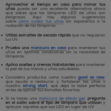
Aprovechar el tiempo en casa para
mimar tus
uñas
puede ser una excelente alternativa ahora
que sabes que las lámparas LED de uñas son
peligrosas. Aquí hay algunas sugerencias
sobre
cómo cuidar tus uñas
sin exponerlas a la
radiación de las lámparas:
Utiliza esmaltes de secado rápido
que no requieran
luz UV.
Prueba una
manicura en casa
para mantener tus
uñas en óptimas condiciones sin la necesidad de
lámparas.
Aplica aceites y cremas hidratantes
para mantener
la piel de tus manos y uñas saludables.
Considera productos como nuestro
good as new
,
que ayuda a restaurar y fortalecer las uñas o
nuestro
strong start
, que deja la base perfecta
antes de aplicar tus esmaltes favoritos.
Si te haces una
manicura de efecto gel
,
pregunta
en el salón sobre el tipo de lámpara que utilizan
y
opta por aquellas que son LED en lugar de UV.