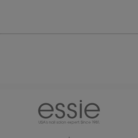
essie