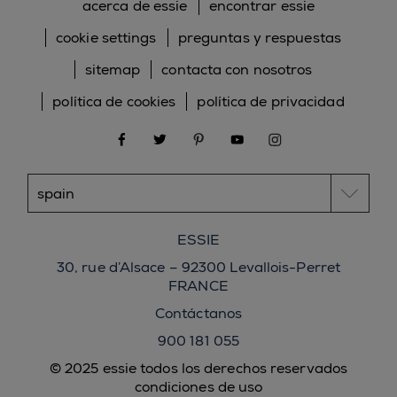
acerca de essie
encontrar essie
cookie settings
preguntas y respuestas
sitemap
contacta con nosotros
política de cookies
política de privacidad
facebook
twitter
pinterest
youtube
instagram
ESSIE
30, rue d’Alsace – 92300 Levallois-Perret
FRANCE
Contáctanos
900 181 055
© 2025 essie todos los derechos reservados
condiciones de uso