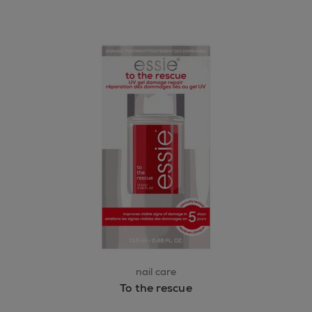
nail care
To the rescue