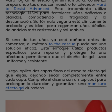
Para lograr el efecto gel sin lámpara, comienza
preparando tus uñas con nuestro fortalecedor
Hard
to Resist Advanced
. Este tratamiento utiliza
tecnología MSM para fortalecer uñas dañadas o
blandas, combatiendo la fragilidad y la
descamación. Su fórmula vegana está clínicamente
probada y es ideal para regenerar uñas débiles,
dejándolas más resistentes y saludables.
Si una de tus uñas ya está dañada antes de
comenzar, el método
to the rescue
puede ser una
solución eficaz. Este enfoque utiliza productos
específicos para reparar y proteger la uña
afectada, permitiendo que el diseño de gel luzca
uniforme y resistente.
Luego, aplica dos capas finas del esmalte efecto gel
que elijas, dejando secar completamente entre
cada capa. Completa el diseño con un top coat para
prolongar la duración y garantizar una
manicura
efecto gel
duradera.