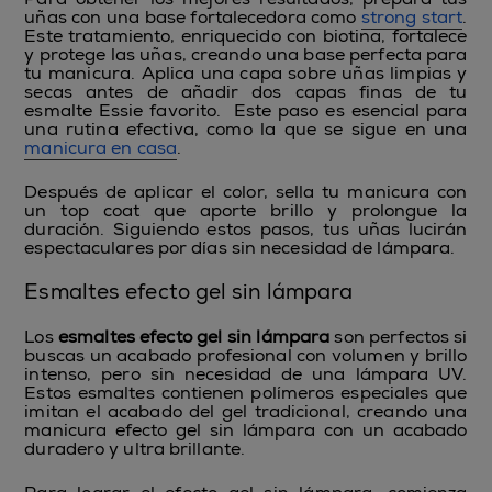
uñas con una base fortalecedora como
strong start
.
Este tratamiento, enriquecido con biotina, fortalece
y protege las uñas, creando una base perfecta para
tu manicura. Aplica una capa sobre uñas limpias y
secas antes de añadir dos capas finas de tu
esmalte Essie favorito. Este paso es esencial para
una rutina efectiva, como la que se sigue en una
manicura en casa
.
Después de aplicar el color, sella tu manicura con
un top coat que aporte brillo y prolongue la
duración. Siguiendo estos pasos, tus uñas lucirán
espectaculares por días sin necesidad de lámpara.
Esmaltes efecto gel sin lámpara
Los
esmaltes efecto gel sin lámpara
son perfectos si
buscas un acabado profesional con volumen y brillo
intenso, pero sin necesidad de una lámpara UV.
Estos esmaltes contienen polímeros especiales que
imitan el acabado del gel tradicional, creando una
manicura efecto gel sin lámpara con un acabado
duradero y ultra brillante.