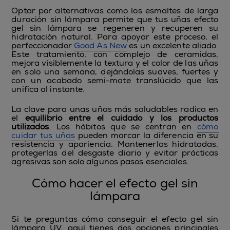
Optar por alternativas como los esmaltes de larga
duración sin lámpara permite que tus uñas efecto
gel sin lámpara se regeneren y recuperen su
hidratación natural. Para apoyar este proceso, el
perfeccionador
Good As New
es un excelente aliado.
Este tratamiento, con complejo de ceramidas,
mejora visiblemente la textura y el color de las uñas
en solo una semana, dejándolas suaves, fuertes y
con un acabado semi-mate translúcido que las
unifica al instante.
La clave para unas uñas más saludables radica en
el
equilibrio entre el cuidado y los productos
utilizados
.
Los hábitos que se centran en
cómo
cuidar tus uñas
pueden marcar la diferencia en su
resistencia y apariencia. Mantenerlas hidratadas,
protegerlas del desgaste diario y evitar prácticas
agresivas son solo algunos pasos esenciales.
Cómo hacer el efecto gel sin
lámpara
Si te preguntas cómo conseguir el efecto gel sin
lámpara UV, aquí tienes dos opciones principales