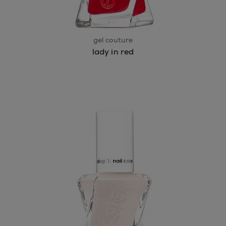
gel couture
lady in red