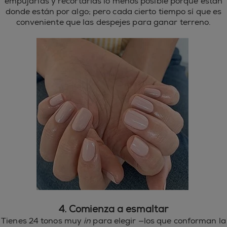
empujarlas y recortarlas lo menos posible porque están
donde están por algo; pero cada cierto tiempo sí que es
conveniente que las despejes para ganar terreno.
4. Comienza a esmaltar
Tienes 24 tonos muy
in
para elegir —los que conforman la