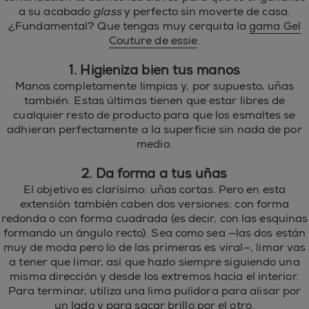
a su acabado
glass
y perfecto sin moverte de casa.
¿Fundamental? Que tengas muy cerquita la
gama Gel
Couture de essie
.
1. Higieniza bien tus manos
Manos completamente limpias y, por supuesto, uñas
también. Estas últimas tienen que estar libres de
cualquier resto de producto para que los esmaltes se
adhieran perfectamente a la superficie sin nada de por
medio.
2. Da forma a tus uñas
El objetivo es clarísimo: uñas cortas. Pero en esta
extensión también caben dos versiones: con forma
redonda o con forma cuadrada (es decir, con las esquinas
formando un ángulo recto). Sea como sea —las dos están
muy de moda pero lo de las primeras es viral—, limar vas
a tener que limar, así que hazlo siempre siguiendo una
misma dirección y desde los extremos hacia el interior.
Para terminar, utiliza una lima pulidora para alisar por
un lado y para sacar brillo por el otro.