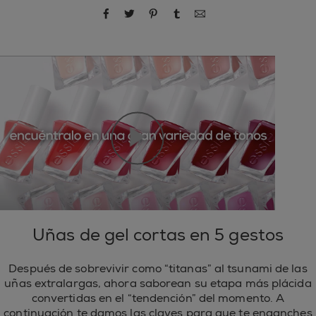
compartir por Facebook
compartir por Twitter
compartir por Pinterest
compartir por Tumblr
compartir por correo
Uñas de gel cortas en 5 gestos
Después de sobrevivir como “titanas” al tsunami de las
uñas extralargas, ahora saborean su etapa más plácida
convertidas en el “tendención” del momento. A
continuación te damos las claves para que te enganches