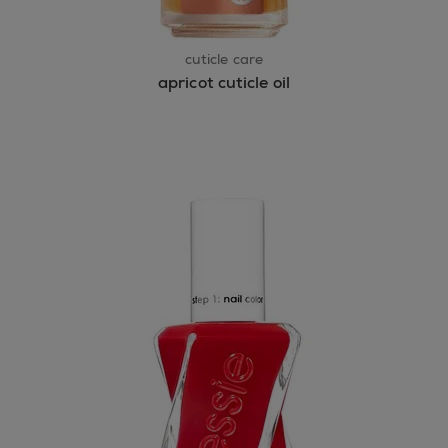
cuticle care
apricot cuticle oil