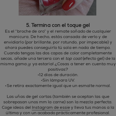
5. Termina con el toque gel
Es el “broche de oro” y el remate soñado de cualquier
manicura. De hecho, estás cansada de verlo y de
envidiarlo (por brillante, por rotundo, por impecable) y
ahora puedes conseguirlo tú sola en nada de tiempo.
Cuando tengas las dos capas de color completamente
secas, añade una tercera con el
top coat
(efecto gel) de la
misma gama ¡y ya estaría! ¿Cosas a tener en cuenta muy
positivas?
•
12 días de duración.
•
Sin lámpara UV.
•
Se retira exactamente igual que un esmalte normal.
Las uñas de gel cortas (también se aceptan las que
sobrepasan unos mm la carne) son la mezcla perfecta.
Coge ideas del
Instagram de essie
y lleva tus manos a la
última y con un acabado prácticamente profesional.