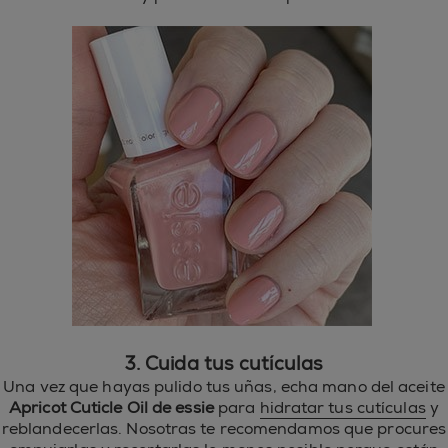
3. Cuida tus cutículas
Una vez que hayas pulido tus uñas, echa mano del aceite
Apricot Cuticle Oil de essie
para
hidratar tus cutículas
y
reblandecerlas. Nosotras te recomendamos que procures