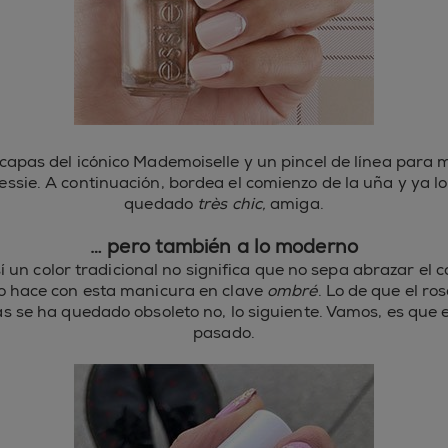
capas del icónico Mademoiselle y un pincel de línea para m
ssie. A continuación, bordea el comienzo de la uña y ya lo
quedado
très chic,
amiga.
… pero también a lo moderno
í un color tradicional no significa que no sepa abrazar el 
lo hace con esta manicura en clave
ombré
. Lo de que el ro
as se ha quedado obsoleto no, lo siguiente. Vamos, es que e
pasado.