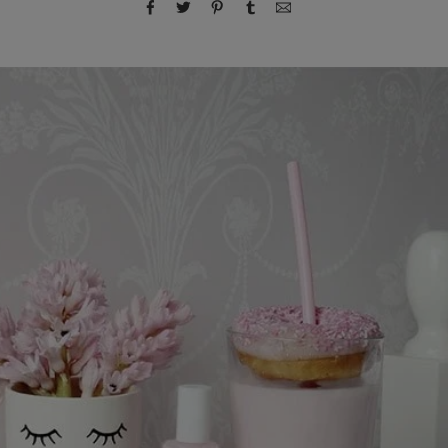
compartir por Facebook
compartir por Twitter
compartir por Pinterest
compartir por Tumblr
compartir por correo