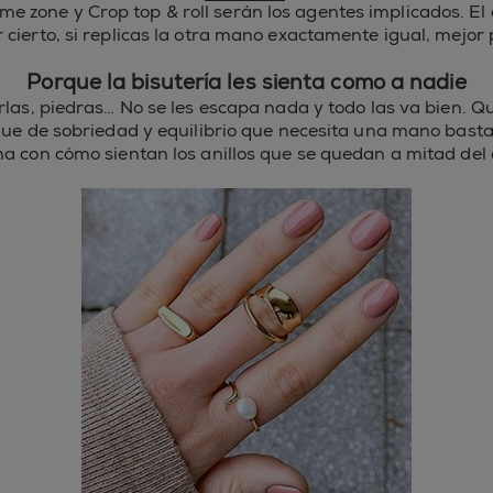
 time zone y Crop top & roll serán los agentes implicados. E
or cierto, si replicas la otra mano exactamente igual, mejo
Porque la bisutería les sienta como a nadie
erlas, piedras… No se les escapa nada y todo las va bien. Q
que de sobriedad y equilibrio que necesita una mano bast
na con cómo sientan los anillos que se quedan a mitad del