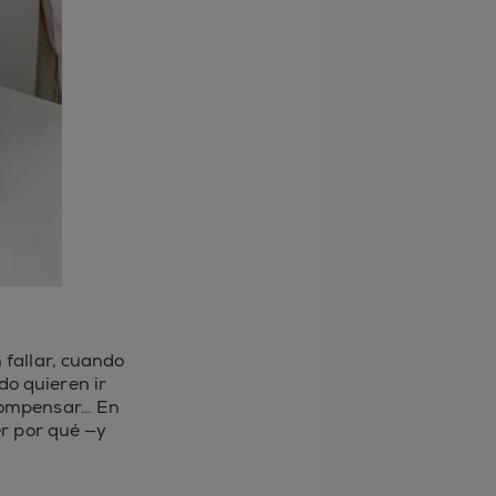
fallar, cuando
do quieren ir
compensar… En
r por qué —y