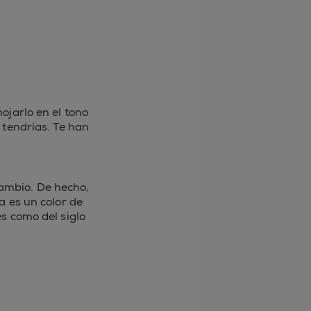
ojarlo en el tono
 tendrías. Te han
cambio. De hecho,
sa es un color de
s como del siglo