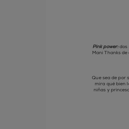
Pink power:
dos 
Mani Thanks de e
Que sea de por s
mira qué bien 
niñas y princes