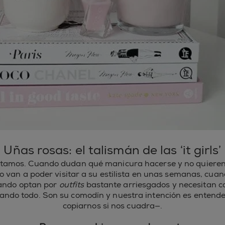
Uñas rosas: el talismán de las ‘it girls’
ntamos. Cuando dudan qué manicura hacerse y no quieren 
 van a poder visitar a su estilista en unas semanas, cuan
uando optan por
outfits
bastante arriesgados y necesitan 
ando todo. Son su comodín y nuestra intención es entende
copiarnos si nos cuadra—.