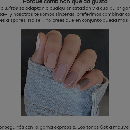
Porque combinan que da gusto
s o
skittle
se adaptan a cualquier estación y a cualquier ga
sa—; y nosotras te somos sinceras, preferimos combinar col
res dispares. No sé, ¿no crees que en conjunto queda más
conseguirás con la gama
expressie
. Los tonos Get a mauve