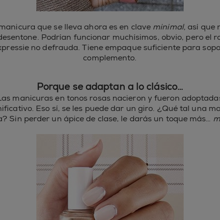
manicura que se lleva ahora es en clave
minimal,
así que 
desentone. Podrían funcionar muchísimos, obvio, pero el 
 expressie no defrauda. Tiene empaque suficiente para sopo
complemento.
Porque se adaptan a lo clásico…
Las manicuras en tonos rosas nacieron y fueron adoptada
ificativo. Eso sí, se les puede dar un giro. ¿Qué tal una 
a? Sin perder un ápice de clase, le darás un toque más…
m