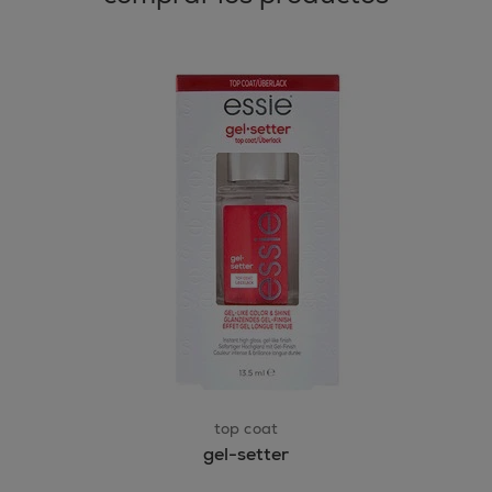
top coat
gel-setter