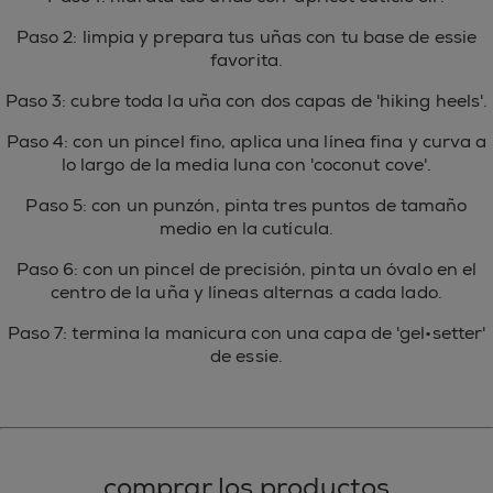
Paso 2: limpia y prepara tus uñas con tu base de essie
favorita.
Paso 3: cubre toda la uña con dos capas de 'hiking heels'.
Paso 4: con un pincel fino, aplica una línea fina y curva a
lo largo de la media luna con 'coconut cove'.
Paso 5: con un punzón, pinta tres puntos de tamaño
medio en la cutícula.
Paso 6: con un pincel de precisión, pinta un óvalo en el
centro de la uña y líneas alternas a cada lado.
Paso 7: termina la manicura con una capa de 'gel•setter'
de essie.
comprar los productos