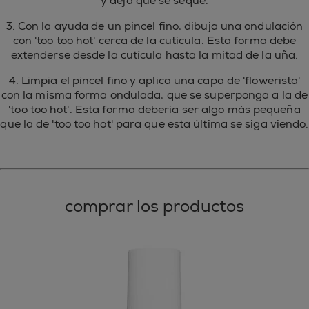
y deja que se seque.
3. Con la ayuda de un pincel fino, dibuja una ondulación
con 'too too hot' cerca de la cutícula. Esta forma debe
extenderse desde la cutícula hasta la mitad de la uña.
4. Limpia el pincel fino y aplica una capa de 'flowerista'
con la misma forma ondulada, que se superponga a la de
'too too hot'. Esta forma debería ser algo más pequeña
que la de 'too too hot' para que esta última se siga viendo.
comprar los productos