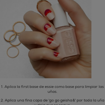
1. Aplica la first base de essie como base para limpiar las
uñas.
2. Aplica una fina capa de 'go go geisha&' por toda la uña