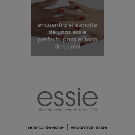
encuentra el esmalte
de uñas essie
perfecto para el tono
de tu piel
essie
acerca de essie
encontrar essie