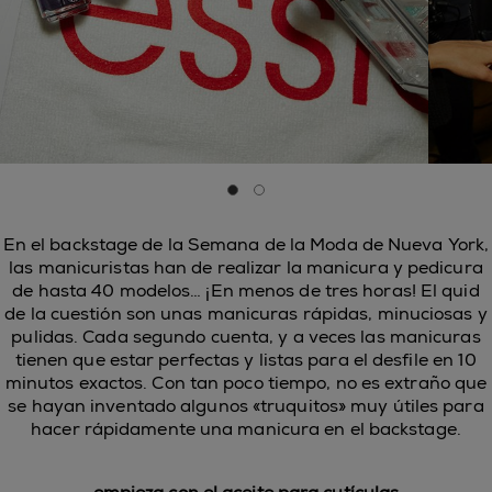
Ir a la diapositiva 0
Ir a la diapositiva 1
En el backstage de la Semana de la Moda de Nueva York,
las manicuristas han de realizar la manicura y pedicura
de hasta 40 modelos… ¡En menos de tres horas! El quid
de la cuestión son unas manicuras rápidas, minuciosas y
pulidas. Cada segundo cuenta, y a veces las manicuras
tienen que estar perfectas y listas para el desfile en 10
minutos exactos. Con tan poco tiempo, no es extraño que
se hayan inventado algunos «truquitos» muy útiles para
hacer rápidamente una manicura en el backstage.