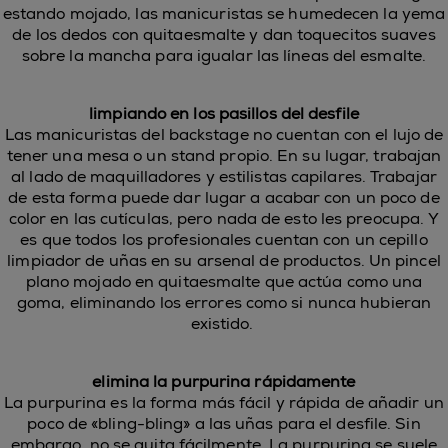
estando mojado, las manicuristas se humedecen la yema
de los dedos con quitaesmalte y dan toquecitos suaves
sobre la mancha para igualar las líneas del esmalte.
limpiando en los pasillos del desfile
Las manicuristas del backstage no cuentan con el lujo de
tener una mesa o un stand propio. En su lugar, trabajan
al lado de maquilladores y estilistas capilares. Trabajar
de esta forma puede dar lugar a acabar con un poco de
color en las cutículas, pero nada de esto les preocupa. Y
es que todos los profesionales cuentan con un cepillo
limpiador de uñas en su arsenal de productos. Un pincel
plano mojado en quitaesmalte que actúa como una
goma, eliminando los errores como si nunca hubieran
existido.
elimina la purpurina rápidamente
La purpurina es la forma más fácil y rápida de añadir un
poco de «bling-bling» a las uñas para el desfile. Sin
embargo, no se quita fácilmente. La purpurina se suele