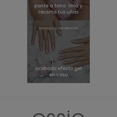
ponte a tono: lima y
recorta tus uñas
consejos y tendencias
acabado efecto gel
en casa
essie