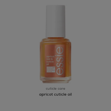
cuticle care
apricot cuticle oil