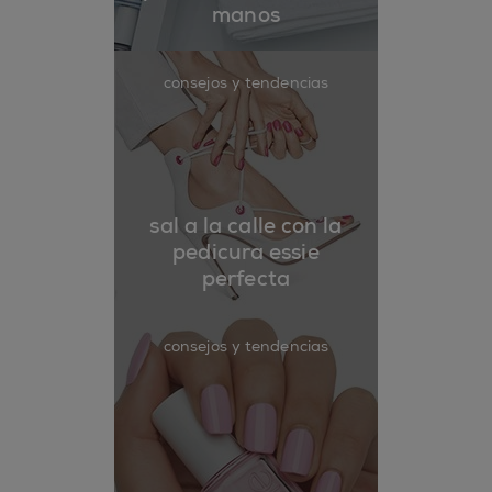
manos
consejos y tendencias
sal a la calle con la
pedicura essie
perfecta
consejos y tendencias