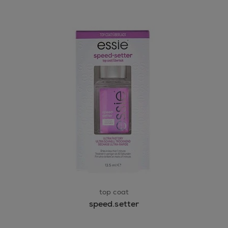
top coat
speed.setter