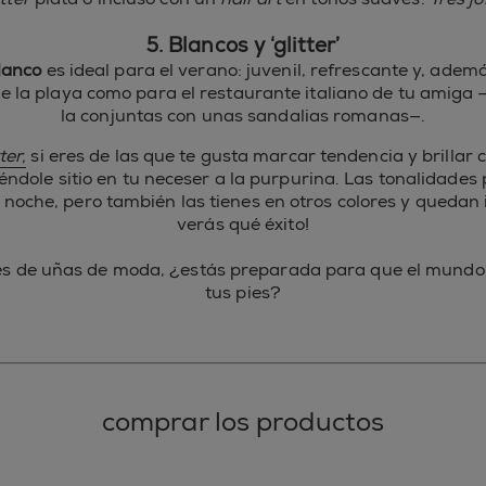
5. Blancos y ‘glitter’
lanco
es ideal para el verano: juvenil, refrescante y, adem
e la playa como para el restaurante italiano de tu amiga 
la conjuntas con unas sandalias romanas—.
tter
,
si eres de las que te gusta marcar tendencia y brillar c
éndole sitio en tu neceser a la purpurina. Las tonalidades 
 noche, pero también las tienes en otros colores y quedan 
verás qué éxito!
es de uñas de moda, ¿estás preparada para que el mundo
tus pies?
comprar los productos