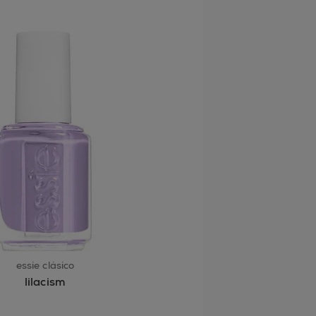
essie clásico
lilacism