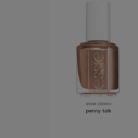
essie clásico
penny talk