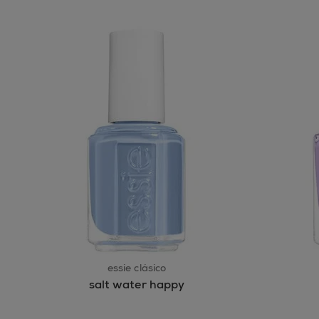
essie clásico
salt water happy