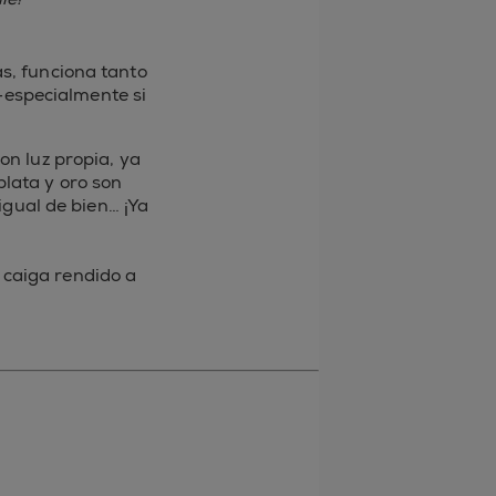
ás, funciona tanto
—especialmente si
on luz propia, ya
plata y oro son
igual de bien… ¡Ya
 caiga rendido a