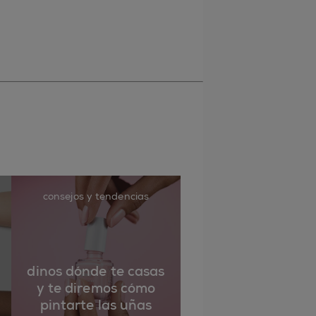
consejos y tendencias
dinos dónde te casas
y te diremos cómo
pintarte las uñas