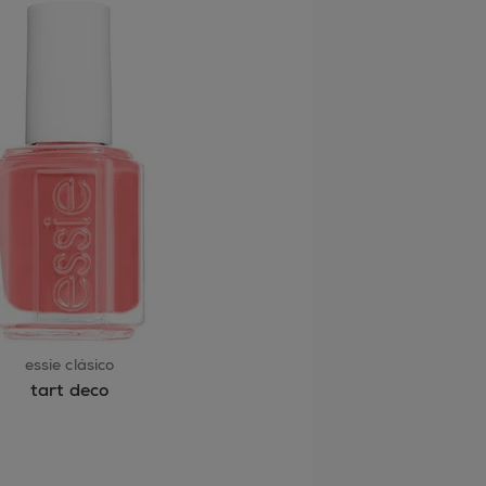
essie clásico
tart deco