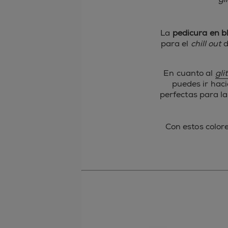
La
pedicura en b
para el
chill out
d
En cuanto al
gli
puedes ir haci
perfectas para la
Con estos color