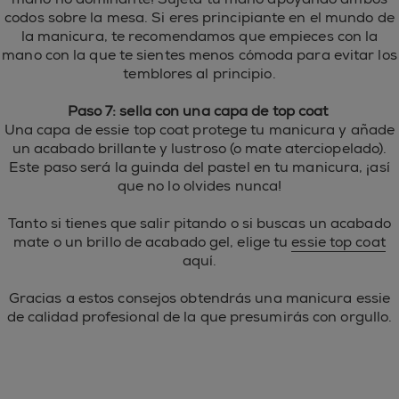
codos sobre la mesa. Si eres principiante en el mundo de
la manicura, te recomendamos que empieces con la
mano con la que te sientes menos cómoda para evitar los
temblores al principio.
Paso 7: sella con una capa de top coat
Una capa de essie top coat protege tu manicura y añade
un acabado brillante y lustroso (o mate aterciopelado).
Este paso será la guinda del pastel en tu manicura, ¡así
que no lo olvides nunca!
Tanto si tienes que salir pitando o si buscas un acabado
mate o un brillo de acabado gel, elige tu
essie top coat
aquí.
Gracias a estos consejos obtendrás una manicura essie
de calidad profesional de la que presumirás con orgullo.