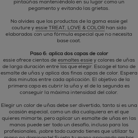
pintaúñas manteniéndolo en su lugar como un
pegamento y evitando las grietas.
No olvides que los productos de la gama essie gel
couture y
essie TREAT, LOVE & COLOR
han sido
elaborados con una fórmula especial que no necesita
base coat.
Paso 6: aplica dos capas de color
essie ofrece cientos de
esmaltes essie
y colores de uñas
de larga duración entre los que elegir. Escoge el tono de
esmalte de uñas y aplica dos finas capas de color. Espera
dos minutos entre cada aplicación. El objetivo de la
primera capa es cubrir la uña y el de la segunda es
conseguir la máxima intensidad del color.
Elegir un color de uñas debe ser divertido, tanto si es una
ocasión especial, como un día cualquiera en el que
quieres mimarte, pero aplicar un esmalte de uñas en las
manos puede ser todo un desafío, incluso para los
profesionales, ¡sobre todo cuando tienes que utilizar tu
mano no dominante! Sujeta tu mano apoyando ambos