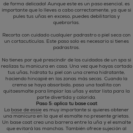
de forma delicada! Aunque este es un paso esencial, es
importante que lo lleves a cabo correctamente, ya que si
pules tus uñas en exceso, puedes debilitarlas y
quebrarlas.
Recorta con cuidado cualquier padrastro o piel seca con
un cortacutículas. Este paso solo es necesario si tienes
padrastros.
No tienes por qué prescindir de los cuidados de un spa si
realizas tu manicura en casa. Una vez que hayas cortado
tus uñas, hidrata tu piel con una crema hidratante,
haciendo hincapié en las zonas más secas. Cuando la
crema se haya absorbido, pasa una toallita con
quitaesmalte para limpiar las uñas y estar lista para la
parte divertida y colorida.
Paso 5: aplica tu base coat
La
base de essie
es muy importante si quieres obtener
una manicura en la que el esmalte no presente grietas.
Un base coat crea una barrera entre la uña y el esmalte
que evitará las manchas. También ofrece sujeción al