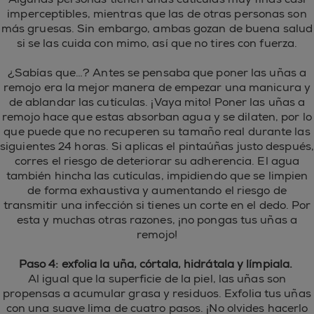
imperceptibles, mientras que las de otras personas son
más gruesas. Sin embargo, ambas gozan de buena salud
si se las cuida con mimo, así que no tires con fuerza.
¿Sabías que…? Antes se pensaba que poner las uñas a
remojo era la mejor manera de empezar una manicura y
de ablandar las cutículas. ¡Vaya mito! Poner las uñas a
remojo hace que estas absorban agua y se dilaten, por lo
que puede que no recuperen su tamaño real durante las
siguientes 24 horas. Si aplicas el pintaúñas justo después,
corres el riesgo de deteriorar su adherencia. El agua
también hincha las cutículas, impidiendo que se limpien
de forma exhaustiva y aumentando el riesgo de
transmitir una infección si tienes un corte en el dedo. Por
esta y muchas otras razones, ¡no pongas tus uñas a
remojo!
Paso 4: exfolia la uña, córtala, hidrátala y límpiala.
Al igual que la superficie de la piel, las uñas son
propensas a acumular grasa y residuos. Exfolia tus uñas
con una suave lima de cuatro pasos. ¡No olvides hacerlo