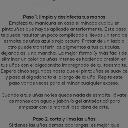
Paso 1: limpia y desinfecta tus manos
Empieza tu manicura en casa eliminado cualquier
pintauñas que hayas aplicado anteriormente. Este paso
te puede resultar un poco complicado si llevas un tono de
esmalte de uñas azul o rojo oscuro. Frotar de un lado a
otro puede transferir los pigmentos a tus cutículas,
dejando así una mancha. La mejor forma (y más fácil) de
eliminar un color de uñas intenso es haciendo presión en
tus uñas con el algodoncito impregnado de quitaesmalte.
Espera cinco segundos hasta que el pintaúñas se suavice
y pasa el algodoncito a lo largo de la uña. Repite este
paso varias veces para eliminar cualquier exceso.
Cuando a tus uñas no les quede nada de esmalte, lávate
las manos con agua y jabón (o gel antiséptico) para
empezar con la maravillosa obra de arte.
Paso 2: corta y lima las uñas
Si tienes las uñas demasiado largas, es mejor que