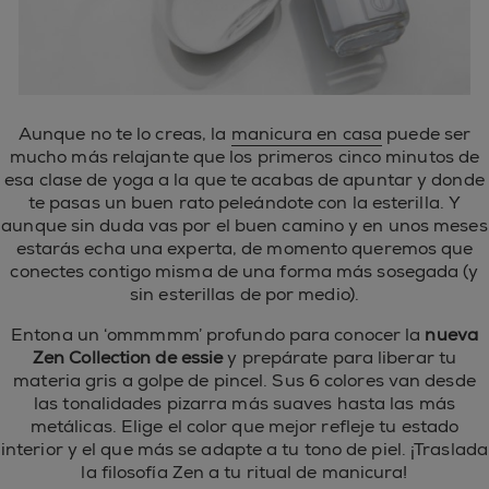
Aunque no te lo creas, la
manicura en casa
puede ser
mucho más relajante que los primeros cinco minutos de
esa clase de yoga a la que te acabas de apuntar y donde
te pasas un buen rato peleándote con la esterilla. Y
aunque sin duda vas por el buen camino y en unos meses
estarás echa una experta, de momento queremos que
conectes contigo misma de una forma más sosegada (y
sin esterillas de por medio).
Entona un ‘ommmmm’ profundo para conocer la
nueva
Zen Collection de essie
y prepárate para liberar tu
materia gris a golpe de pincel. Sus 6 colores van desde
las tonalidades pizarra más suaves hasta las más
metálicas. Elige el color que mejor refleje tu estado
interior y el que más se adapte a tu tono de piel. ¡Traslada
la filosofía Zen a tu ritual de manicura!