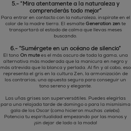
5.- “Mira atentamente a la naturaleza y
comprenderás todo mejor”
Para entrar en contacto con la naturaleza, inspírate en el
color de la madre tierra. El esmalte
Generation zen
te
transportará al estado de calma que llevas meses
buscando.
6.- “Sumérgete en un océano de silencio”
El tono
On mute
es el más oscuro de toda la gama, una
alternativa más moderada que la manicura en negro y
más atrevida que la blanca y perlada. Al fin y al cabo, eso
representa el gris en la cultura Zen, la armonización de
los contrarios; una apuesta segura para conseguir un
tono sereno y elegante.
Las uñas grises son superversátiles. Puedes elegirlas
para una relajada tarde de domingo o para la mismísima
gala de los Oscar (como hicieron muchas
celebs
).
Potencia tu espiritualidad empezando por las manos y
¡sin dejar de lado a la moda!