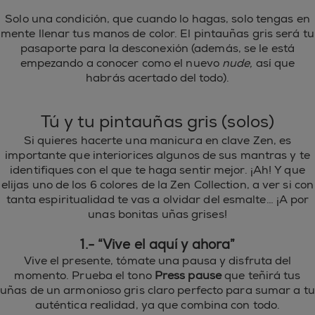
Solo una condición, que cuando lo hagas, solo tengas en
mente llenar tus manos de color. El pintauñas gris será tu
pasaporte para la desconexión (además, se le está
empezando a conocer como el nuevo
nude,
así que
habrás acertado del todo).
Tú y tu pintauñas gris (solos)
Si quieres hacerte una manicura en clave Zen, es
importante que interiorices algunos de sus mantras y te
identifiques con el que te haga sentir mejor. ¡Ah! Y que
elijas uno de los 6 colores de la Zen Collection, a ver si con
tanta espiritualidad te vas a olvidar del esmalte… ¡A por
unas bonitas uñas grises!
1.- “Vive el aquí y ahora”
Vive el presente, tómate una pausa y disfruta del
momento. Prueba el tono
Press pause
que teñirá tus
uñas de un armonioso gris claro perfecto para sumar a tu
auténtica realidad, ya que combina con todo.