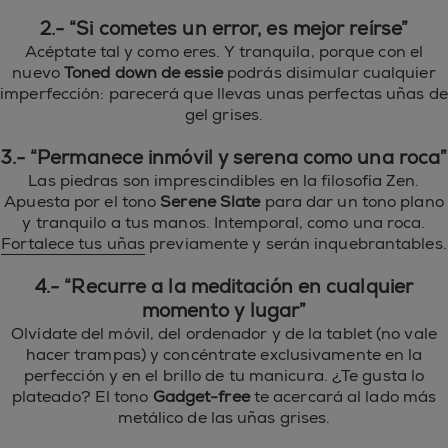
2.- “Si cometes un error, es mejor reírse”
Acéptate tal y como eres. Y tranquila, porque con el
nuevo
Toned down de essie
podrás disimular cualquier
imperfección: parecerá que llevas unas perfectas uñas de
gel grises.
3.- “Permanece inmóvil y serena como una roca”
Las piedras son imprescindibles en la filosofía Zen.
Apuesta por el tono
Serene Slate
para dar un tono plano
y tranquilo a tus manos. Intemporal, como una roca.
Fortalece tus uñas
previamente y serán inquebrantables.
4.- “Recurre a la meditación en cualquier
momento y lugar”
Olvídate del móvil, del ordenador y de la tablet (no vale
hacer trampas) y concéntrate exclusivamente en la
perfección y en el brillo de tu manicura. ¿Te gusta lo
plateado? El tono
Gadget-free
te acercará al lado más
metálico de las uñas grises.