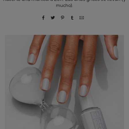
mucho).
compartir por Facebook
compartir por Twitter
compartir por Pinterest
compartir por Tumblr
compartir por correo