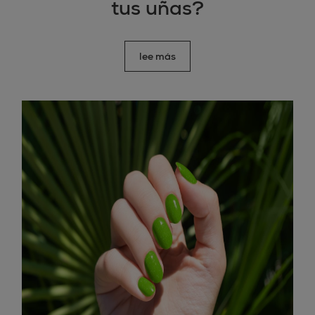
tus uñas?
lee más