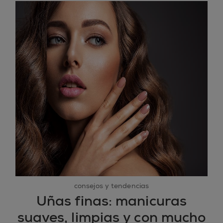
consejos y tendencias
Uñas finas: manicuras
suaves, limpias y con mucho