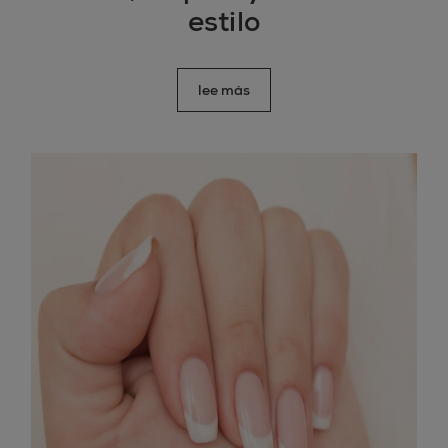
estilo
lee más