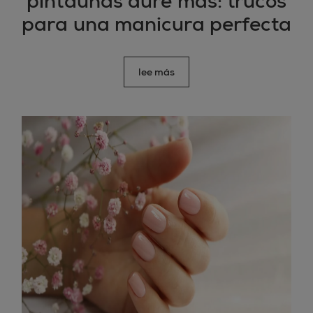
pintauñas dure más: trucos
para una manicura perfecta
lee más